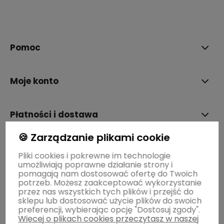
polityce prywatności
Pomoc
Moje konto
Płatności i dostawa
🍪 Zarządzanie plikami cookie
Informacje
Pliki cookies i pokrewne im technologie
umożliwiają poprawne działanie strony i
pomagają nam dostosować ofertę do Twoich
O nas
potrzeb. Możesz zaakceptować wykorzystanie
przez nas wszystkich tych plików i przejść do
sklepu lub dostosować użycie plików do swoich
preferencji, wybierając opcję "Dostosuj zgody".
Więcej o plikach cookies przeczytasz w naszej