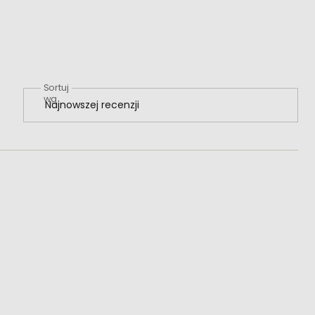
Sortuj
wg