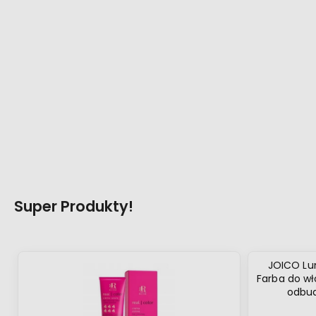
Super Produkty!
JOICO Lu
Farba do w
odbu