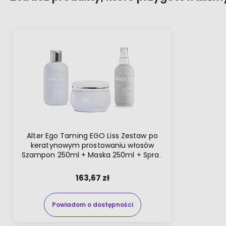
Alter Ego Taming EGO Liss Zestaw po
keratynowym prostowaniu włosów
Szampon 250ml + Maska 250ml + Spray
200ml
163,67 zł
Powiadom o dostępności