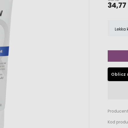
34,77 
Lekka 
Oblicz 
Dostępność:
brak towaru
Producent
Kod produ