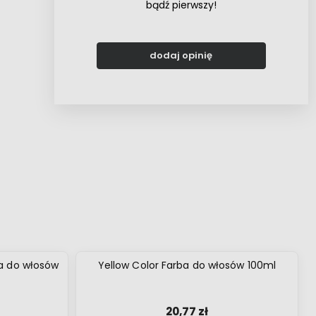
bądź pierwszy!
dodaj opinię
a do włosów
Yellow Color Farba do włosów 100ml
20,77 zł