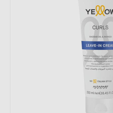
Dostępność:
brak towaru