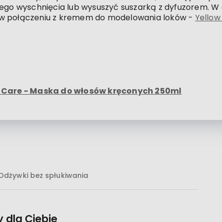
nego wyschnięcia lub wysuszyć suszarką z dyfuzorem. W
 w połączeniu z kremem do modelowania loków -
Yellow
y Care - Maska do włosów kręconych 250ml
Odżywki bez spłukiwania
 dla Ciebie