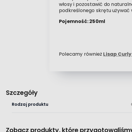
włosy i pozostawić do natural
podkreślonego skrętu używać
Pojemność: 250ml
Polecamy również
Lisap Curl
Szczegóły
Rodzaj produktu
Zobacz produkty, które przygotowaliśmy