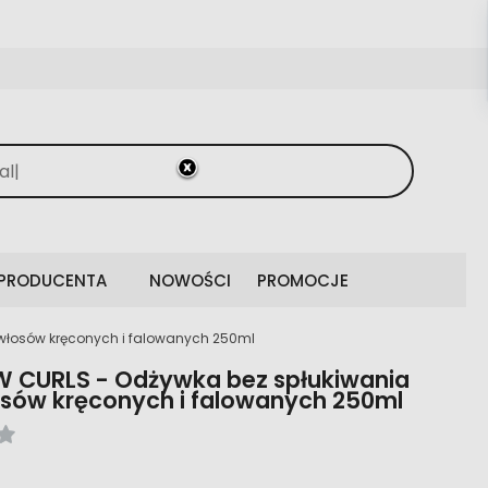
 PRODUCENTA
NOWOŚCI
PROMOCJE
włosów kręconych i falowanych 250ml
W CURLS - Odżywka bez spłukiwania
sów kręconych i falowanych 250ml