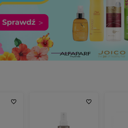
Do ulubionych
Do ulubionych