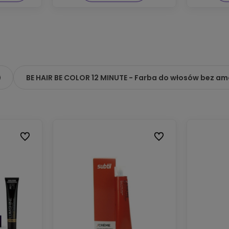
BE HAIR BE COLOR 12 MINUTE - Farba do włosów bez a
Do ulubionych
Do ulubionych