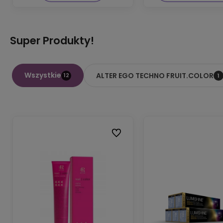
Super Produkty!
Wszystkie
ALTER EGO TECHNO FRUIT.COLOR
12
1
Do ulubionych