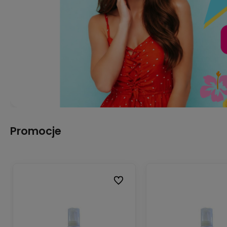
Promocje
Do ulubionych