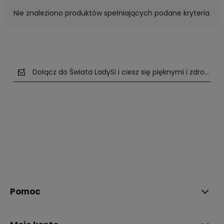
Nie znaleziono produktów spełniających podane kryteria.
Dołącz do Świata LadySi i ciesz się pięknymi i zdrowym
polityce prywatności
Pomoc