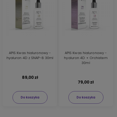
APIS Kwas hialuronowy -
APIS Kwas hialuronowy -
hyaluron 4D z SNAP-8 30ml
hyaluron 4D + Orchistem
30ml
89,00 zł
79,00 zł
Do koszyka
Do koszyka