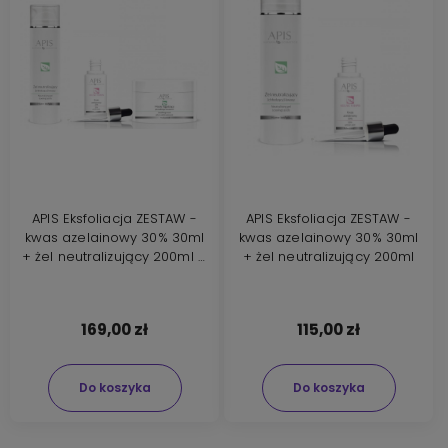
APIS Eksfoliacja ZESTAW -
APIS Eksfoliacja ZESTAW -
kwas azelainowy 30% 30ml
kwas azelainowy 30% 30ml
+ żel neutralizujący 200ml +
+ żel neutralizujący 200ml
maska łagodząca 200ml
169,00 zł
115,00 zł
Do koszyka
Do koszyka