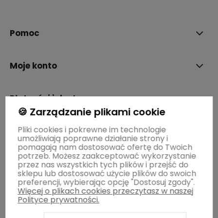
polityce prywatności
Pomoc
Moje konto
Płatności i dostawa
🍪 Zarządzanie plikami cookie
Pliki cookies i pokrewne im technologie
Informacje
umożliwiają poprawne działanie strony i
pomagają nam dostosować ofertę do Twoich
potrzeb. Możesz zaakceptować wykorzystanie
O nas
przez nas wszystkich tych plików i przejść do
sklepu lub dostosować użycie plików do swoich
preferencji, wybierając opcję "Dostosuj zgody".
Więcej o plikach cookies przeczytasz w naszej
Polityce prywatności.