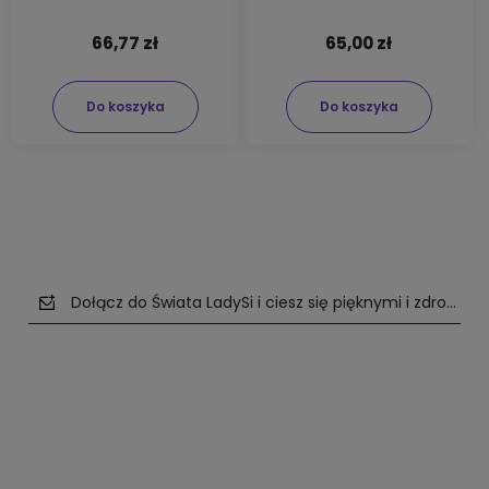
66,77 zł
65,00 zł
Do koszyka
Do koszyka
Dołącz do Świata LadySi i ciesz się pięknymi i zdrowym