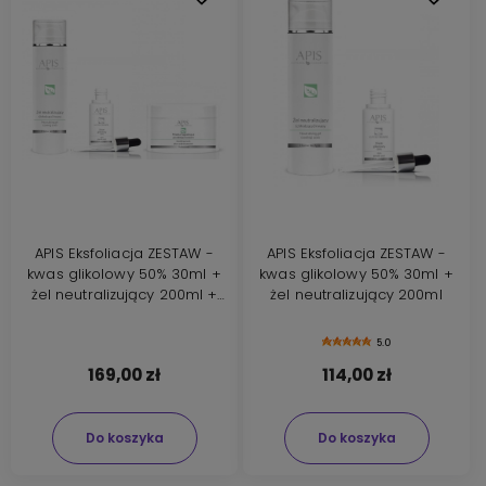
APIS Eksfoliacja ZESTAW -
APIS Eksfoliacja ZESTAW -
kwas glikolowy 50% 30ml +
kwas glikolowy 50% 30ml +
żel neutralizujący 200ml +
żel neutralizujący 200ml
maska łagodząca 200ml
5.0
169,00 zł
114,00 zł
Do koszyka
Do koszyka