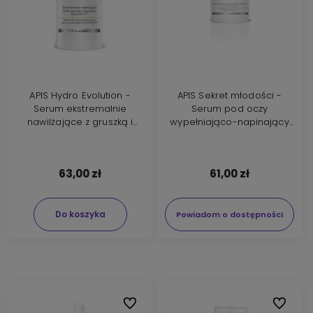
APIS Hydro Evolution -
APIS Sekret młodości -
Serum ekstremalnie
Serum pod oczy
nawilżające z gruszką i
wypełniająco-napinający
rabarbarem AQUAXTREM
50ml
100ml
63,00 zł
61,00 zł
Do koszyka
Powiadom o dostępności
Do ulubionych
Do ulubi