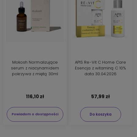
Mokosh Normalizujące
APIS Re-Vit C Home Care
serum z niacynamidem
Esencja z witaminą C 10%
pokrzywa z miętą 30ml
data 30.04.2026
116,10 zł
57,99 zł
Do koszyka
Powiadom o dostępności