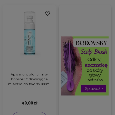
Do ulubionych
Apis mont blanc milky
booster Odżywiające
mleczko do twarzy 100ml
49,00 zł