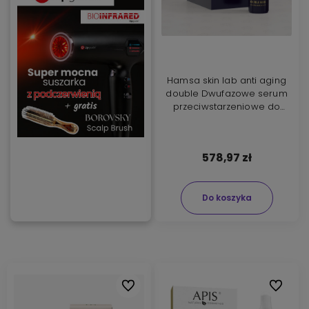
Hamsa skin lab anti aging
double Dwufazowe serum
przeciwstarzeniowe do
twarzy 30ml
578,97 zł
Do koszyka
Do ulubionych
Do ulubi