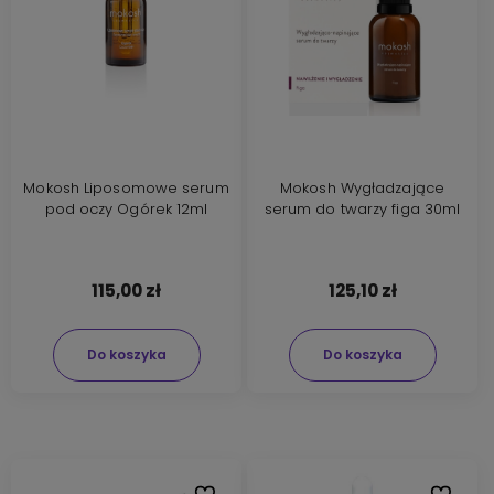
Mokosh Liposomowe serum
Mokosh Wygładzające
pod oczy Ogórek 12ml
serum do twarzy figa 30ml
115,00 zł
125,10 zł
Do koszyka
Do koszyka