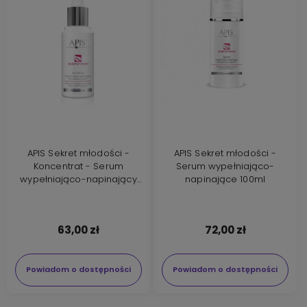
APIS Sekret młodości -
APIS Sekret młodości -
Koncentrat - Serum
Serum wypełniająco-
wypełniająco-napinający
napinające 100ml
30ml
63,00 zł
72,00 zł
Powiadom o dostępności
Powiadom o dostępności