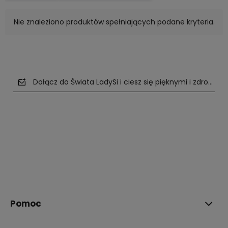
Nie znaleziono produktów spełniających podane kryteria.
Dołącz do Świata LadySi i ciesz się pięknymi i zdrowym
polityce prywatności
Pomoc