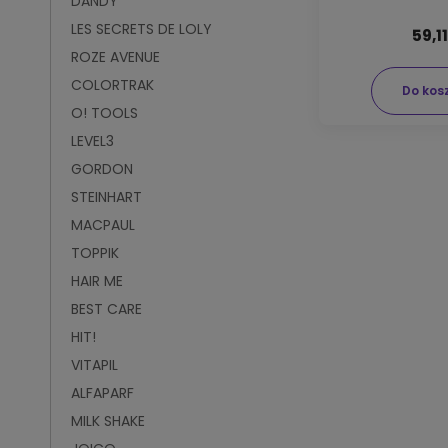
DANDY
LES SECRETS DE LOLY
59,11
ROZE AVENUE
COLORTRAK
Do kos
O! TOOLS
LEVEL3
GORDON
STEINHART
MACPAUL
TOPPIK
HAIR ME
BEST CARE
HIT!
VITAPIL
ALFAPARF
MILK SHAKE