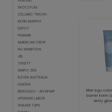
re:BOND
SKOCZYLAS
CELLABIC TRICHO
KEVIN MURPHY
DEPOT
FRAMAR
AMERICAN CREW
NO INHIBITION
JRL
TWISTY
SIMPLY ZEN
ELEVEN AUSTRALIA
DIADEM
Alter ego color 
BENVOLEO - ALFAPARF
barrier Krem 
UPGRADE LABOR
skóry gło
WALKER TAPE