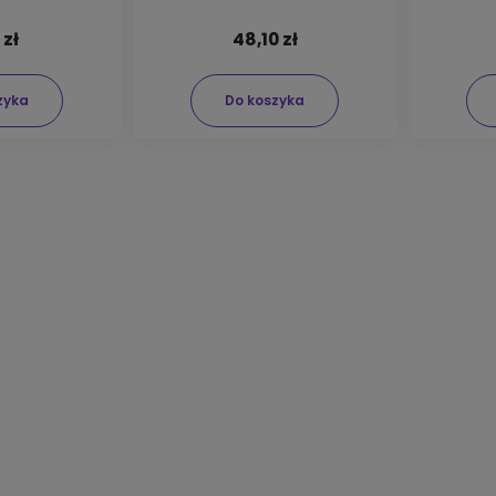
 zł
48,10 zł
zyka
Do koszyka