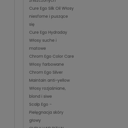
zniszczonych
Cure Ego Silk Oil Włosy
niesforne i puszące
się
Cure Ego Hydraday
Włosy suche i
matowe
Chrom Ego Color Care
Włosy farbowane
Chrom Ego Silver
Maintain anti-yellow
Włosy rozjaśniane,
blond i siwe
Scalp Ego -
Pielęgnacja skóry
głowy