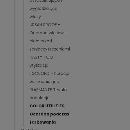
dyscyplinująca i
wygładzająca
włosy
URBAN PROOF -
Ochrona włosów i
ciała przed
zanieczyszczeniami
HASTY TOO -
Stylizacja
EGOBOND - Kuracja
wzmacniająca
PLASMANTE Trwała
ondulacja
COLOR UTILITIES -
Ochrona podczas
farbowania