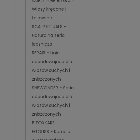
CURLY HAIR RITUAL -
Włosy kręcone i
falowane
SCALP RITUALS -
Naturalna seria
lecznicza
REPAIR - Linia
odbudowująca dla
włosów suchych i
zniszczonych
SHEWONDER - Seria
odbudowująca dla
włosów suchych i
zniszczonych
B.TOXKARE
EGOLISS - Kuracja