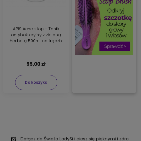
APIS Acne stop - Tonik
antybakteryjny z zieloną
herbatą 500ml na trądzik
55,00 zł
Do koszyka
Dołącz do Świata LadySi i ciesz się pięknymi i zdrowym