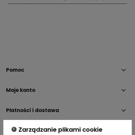
polityce prywatności
Pomoc
Moje konto
Płatności i dostawa
🍪 Zarządzanie plikami cookie
Informacje