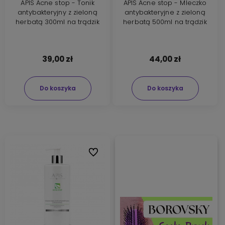
APIS Acne stop - Tonik
APIS Acne stop - Mleczko
antybakteryjny z zieloną
antybakteryjne z zieloną
herbatą 300ml na trądzik
herbatą 500ml na trądzik
39,00 zł
44,00 zł
Do koszyka
Do koszyka
Do ulubionych