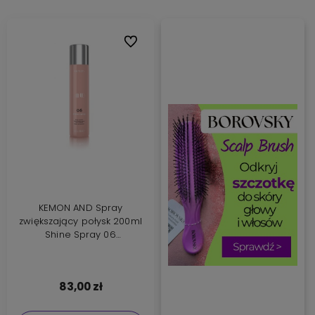
Do ulubionych
KEMON AND Spray
zwiększający połysk 200ml
Shine Spray 06
Nabłyszczacz
83,00 zł