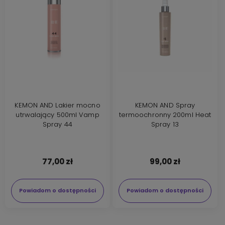
KEMON AND Lakier mocno
KEMON AND Spray
utrwalający 500ml Vamp
termoochronny 200ml Heat
Spray 44
Spray 13
77,00 zł
99,00 zł
Powiadom o dostępności
Powiadom o dostępności