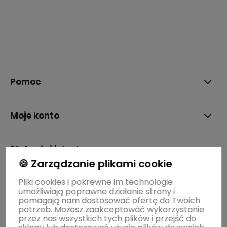
polityce prywatności
Pomoc
Moje konto
Płatności i dostawa
🍪 Zarządzanie plikami cookie
Pliki cookies i pokrewne im technologie
Informacje
umożliwiają poprawne działanie strony i
pomagają nam dostosować ofertę do Twoich
potrzeb. Możesz zaakceptować wykorzystanie
O nas
przez nas wszystkich tych plików i przejść do