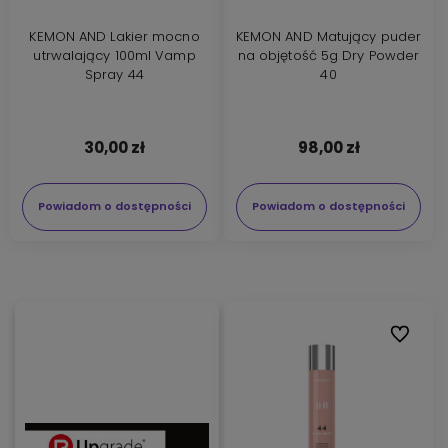
KEMON AND Lakier mocno
KEMON AND Matujący puder
utrwalający 100ml Vamp
na objętość 5g Dry Powder
Spray 44
40
30,00 zł
98,00 zł
Powiadom o dostępności
Powiadom o dostępności
Do ulubi