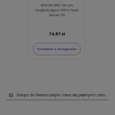
KEMON AND Serum
wygładzające 100ml Seal
Serum 05
74,97 zł
Powiadom o dostępności
Dołącz do Świata LadySi i ciesz się pięknymi i zdrowym