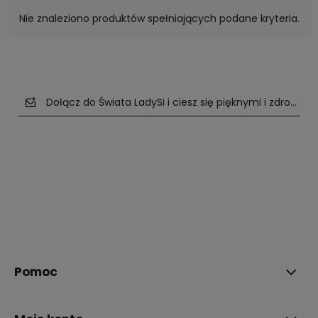
Nie znaleziono produktów spełniających podane kryteria.
Dołącz do Świata LadySi i ciesz się pięknymi i zdrowym
polityce prywatności
Pomoc