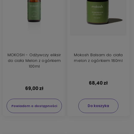
MOKOSH - Odżywczy eliksir
Mokosh Balsam do ciała
do ciała Melon z ogórkiem
melon z ogórkiem 180ml
100ml
68,40 zł
69,00 zł
Do koszyka
Powiadom o dostępności