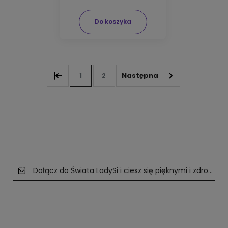
Do koszyka
1
2
Dołącz do Świata LadySi i ciesz się pięknymi i zdrowym