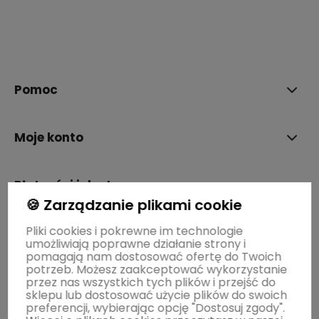
polityce prywatności
Pomoc
Moje konto
Płatności i dostawa
🍪 Zarządzanie plikami cookie
Pliki cookies i pokrewne im technologie
Informacje
umożliwiają poprawne działanie strony i
pomagają nam dostosować ofertę do Twoich
potrzeb. Możesz zaakceptować wykorzystanie
O nas
przez nas wszystkich tych plików i przejść do
sklepu lub dostosować użycie plików do swoich
preferencji, wybierając opcję "Dostosuj zgody".