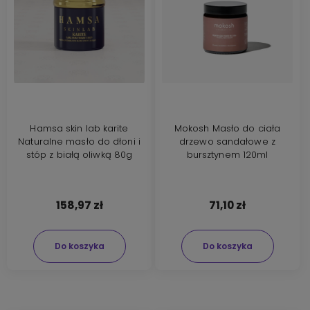
Hamsa skin lab karite
Mokosh Masło do ciała
Naturalne masło do dłoni i
drzewo sandałowe z
stóp z białą oliwką 80g
bursztynem 120ml
158,97 zł
71,10 zł
Do koszyka
Do koszyka