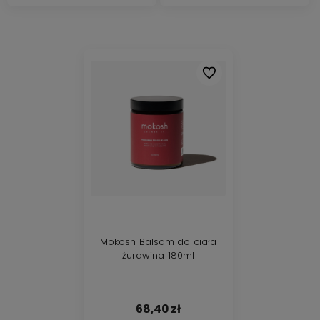
Do ulubionych
Mokosh Balsam do ciała
żurawina 180ml
68,40 zł