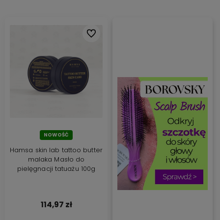
Do ulubionych
NOWOŚĆ
Hamsa skin lab tattoo butter
malaka Masło do
pielęgnacji tatuażu 100g
114,97 zł