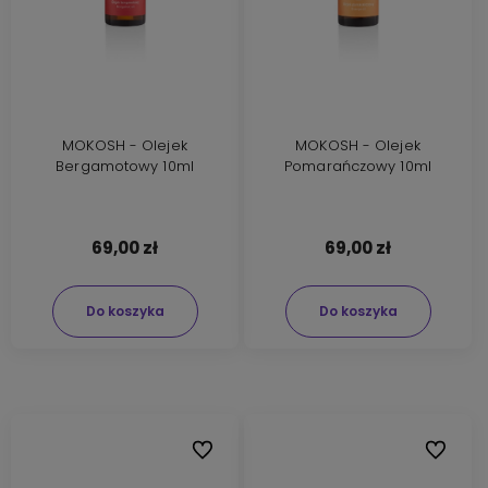
MOKOSH - Olejek
MOKOSH - Olejek
Bergamotowy 10ml
Pomarańczowy 10ml
69,00 zł
69,00 zł
Do koszyka
Do koszyka
Do ulubionych
Do ulubi