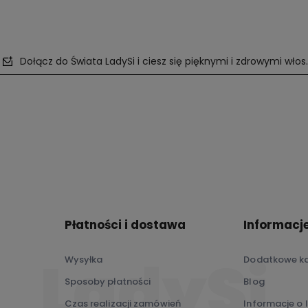
Dołącz do Świata LadySi i ciesz się pięknymi i zdrowymi włos
polityce
prywatności
Płatności i dostawa
Informacj
Wysyłka
Dodatkowe ka
Sposoby płatności
Blog
Czas realizacji zamówień
Informacje o 