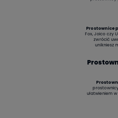
Prostownice 
Fox, Joico czy
zwrócić uwa
unikniesz 
Prostown
Prostown
prostownicy
ułatwieniem w