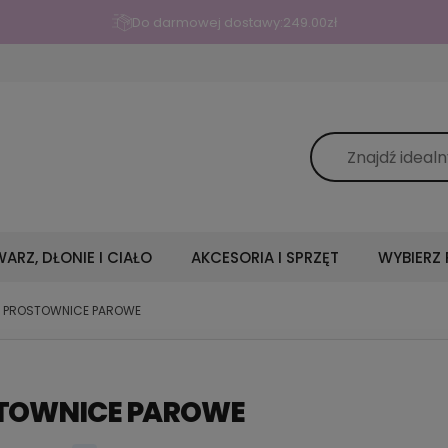
Do darmowej dostawy:
249.00
zł
ARZ, DŁONIE I CIAŁO
AKCESORIA I SPRZĘT
WYBIERZ
PROSTOWNICE PAROWE
TOWNICE PAROWE