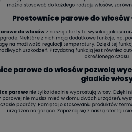
można stosować do każdego rodzaju włosów, zarówno
Prostownice parowe do włosów 
parowe do włosów
z naszej oferty to wysokiej jakości 
 Upgrade. Niektóre z nich mają dodatkowe funkcje, np. 
gę na możliwość regulacji temperatury. Dzięki tej funkc
możliwych uszkodzeń. Przydatną funkcją jest również a
określonego czasu.
ice parowe do włosów pozwolą wycz
gładkie włos
ice parowe
nie tylko idealnie wyprostują włosy. Dzięki 
 parowej nie musisz mieć w domu dwóch urządzeń, wystar
 czasie podróży. Pamiętaj o stosowaniu produktów term
urządzeń na gorąco. Zapoznaj się z naszą ofertą i ci