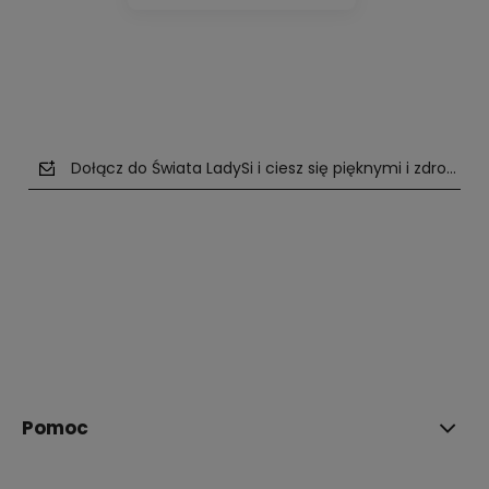
Dołącz do Świata LadySi i ciesz się pięknymi i zdrowym
polityce prywatności
Pomoc