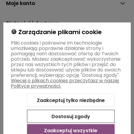
Moje konto
Płatności i dostawa
🍪 Zarządzanie plikami cookie
Pliki cookies i pokrewne im technologie
Informacje
umożliwiają poprawne działanie strony i
pomagają nam dostosować ofertę do Twoich
potrzeb. Możesz zaakceptować wykorzystanie
O nas
przez nas wszystkich tych plików i przejść do
sklepu lub dostosować użycie plików do swoich
preferencji, wybierając opcję "Dostosuj zgody".
Więcej o plikach cookies przeczytasz w naszej
Polityce prywatności.
Zaakceptuj tylko niezbędne
Dostosuj zgody
Sklep internetowy Shoper Premium
Szablon Shoper Modern
3.0™
od GrowCommerce
Zaakceptuj wszystkie