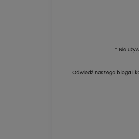
* Nie uży
Odwiedź naszego bloga i k