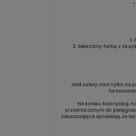
•
1.
2. Mieszamy farbę z oksyd
Jeśli zależy nam tylko na
farbowania
Na koniec koloryzacji,
przeznaczonym do pielęgnacji
zakwaszające sprawiają, że łus