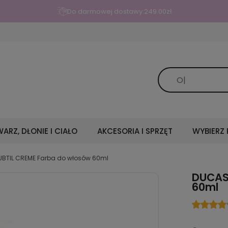
Do darmowej dostawy:
249.00
zł
ARZ, DŁONIE I CIAŁO
AKCESORIA I SPRZĘT
WYBIERZ
UBTIL CREME Farba do włosów 60ml
DUCAS
60ml