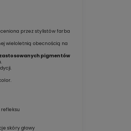
ceniona przez stylistów farba
ej wieloletnią obecnością na
 zastosowanych pigmentów
.
ycji.
kolor.
refleksu
cje skóry głowy