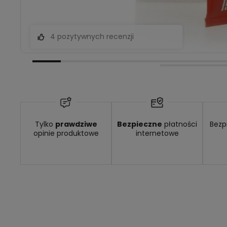
4 pozytywnych recenzji
Tylko
prawdziwe
Bezpieczne
płatności
Bezp
opinie produktowe
internetowe
Dostępność:
średnia ilość