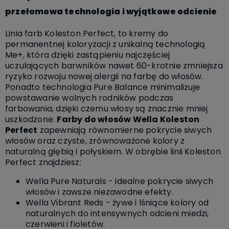
przełomowa technologia i wyjątkowe odcienie
Linia farb Koleston Perfect, to kremy do
permanentnej koloryzacji z unikalną technologią
Me+, która dzięki zastąpieniu najczęściej
uczulających barwników nawet 60-krotnie zmniejsza
ryzyko rozwoju nowej alergii na farbę do włosów.
Ponadto technologia Pure Balance minimalizuje
powstawanie wolnych rodników podczas
farbowania, dzięki czemu włosy są znacznie mniej
uszkodzone.
Farby do włosów Wella Koleston
Perfect
zapewniają równomierne pokrycie siwych
włosów oraz czyste, zrównoważone kolory z
naturalną głębią i połyskiem. W obrębie linii Koleston
Perfect znajdziesz:
Wella Pure Naturals - idealne pokrycie siwych
włosów i zawsze niezawodne efekty.
Wella Vibrant Reds - żywe i lśniące kolory od
naturalnych do intensywnych odcieni miedzi,
czerwieni i fioletów.