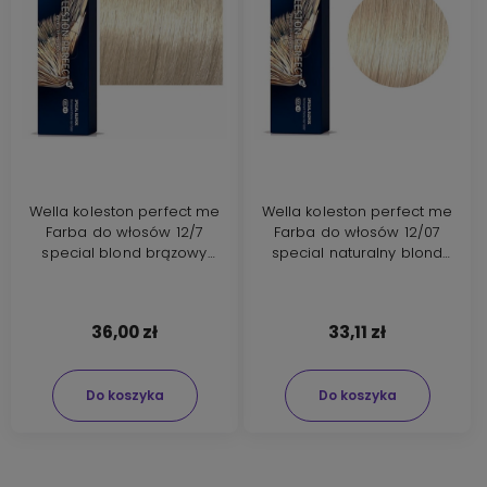
Wella koleston perfect me
Wella koleston perfect me
Farba do włosów 12/7
Farba do włosów 12/07
special blond brązowy
special naturalny blond
60ml
brązowy 60ml
36,00 zł
33,11 zł
Do koszyka
Do koszyka