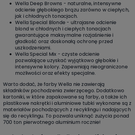
Wella Deep Browns - naturalne, intensywne
odcienie głębokiego brązu zarówno w ciepłych,
jak i chłodnych tonacjach.
Wella Special Blonde - ultrajasne odcienie
blond w chłodnych i ciepłych tonacjach
gwarantujące maksymalne rozjaśnienie i
gładkość oraz doskonałą ochronę przed
uszkodzeniami.
Wella Special Mix - czyste odcienie
pozwalające uzyskać wyjątkowo głębokie i
intensywne kolory. Zapewniają nieograniczone
możliwości oraz efekty specjalne.
Warto dodać, że farby Wella nie zawierają
składników pochodzenia zwierzęcego. Dodatkowo
kartoniki, w które zapakowane są farby, a także ich
plastikowe nakrętki i aluminiowe tubki wykonane są z
materiałów pochodzących z recyklingu i nadających
się do recyklingu. To pozwala uniknąć zużycia ponad
700 ton pierwotnego aluminium rocznie!