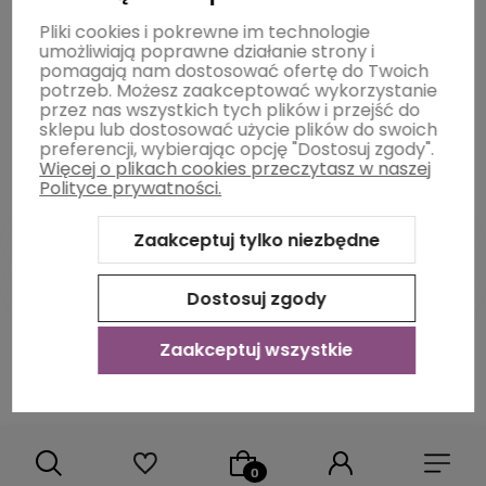
Informacje
Pliki cookies i pokrewne im technologie
umożliwiają poprawne działanie strony i
pomagają nam dostosować ofertę do Twoich
potrzeb. Możesz zaakceptować wykorzystanie
O nas
przez nas wszystkich tych plików i przejść do
sklepu lub dostosować użycie plików do swoich
preferencji, wybierając opcję "Dostosuj zgody".
Więcej o plikach cookies przeczytasz w naszej
Polityce prywatności.
Zaakceptuj tylko niezbędne
Dostosuj zgody
Sklep internetowy Shoper Premium
Szablon Shoper Modern
3.0™
od GrowCommerce
Zaakceptuj wszystkie