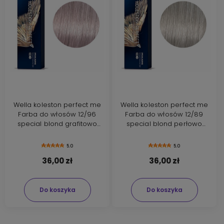
Wella koleston perfect me
Wella koleston perfect me
Farba do włosów 12/96
Farba do włosów 12/89
special blond grafitowo
special blond perłowo
popielaty 60ml
grafitowy 60ml
5.0
5.0
36,00 zł
36,00 zł
Do koszyka
Do koszyka