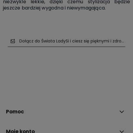
niezwykle lekkie, dzięki czemu stylizacja będzie
jeszcze
bardziej wygodna i niewymagająca.
Dołącz do Świata LadySi i ciesz się pięknymi i zdrowym
polityce prywatności
Pomoc
Moje konto