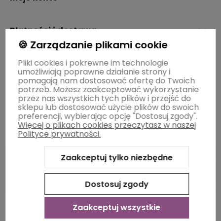
Płatności i dostawa
🍪 Zarządzanie plikami cookie
Pliki cookies i pokrewne im technologie
Informacje
umożliwiają poprawne działanie strony i
pomagają nam dostosować ofertę do Twoich
potrzeb. Możesz zaakceptować wykorzystanie
O nas
przez nas wszystkich tych plików i przejść do
sklepu lub dostosować użycie plików do swoich
preferencji, wybierając opcję "Dostosuj zgody".
Więcej o plikach cookies przeczytasz w naszej
Polityce prywatności.
Zaakceptuj tylko niezbędne
Dostosuj zgody
Sklep internetowy Shoper Premium
Szablon Shoper Modern
3.0™
od GrowCommerce
Zaakceptuj wszystkie