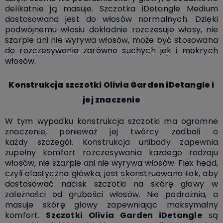
delikatnie ją masuje. Szczotka iDetangle Medium
dostosowana jest do włosów normalnych. Dzięki
podwójnemu włosiu dokładnie rozczesuje włosy, nie
szarpie ani nie wyrywa włosów, może być stosowana
do rozczesywania zarówno suchych jak i mokrych
włosów.
Konstrukcja szczotki Olivia Garden iDetangle i
jej znaczenie
W tym wypadku konstrukcja szczotki ma ogromne
znaczenie, ponieważ jej twórcy zadbali o
każdy
szczegół. Konstrukcja unibody zapewnia
zupełny komfort rozczesywania każdego rodzaju
włosów, nie
szarpie ani nie wyrywa włosów. Flex head,
czyli elastyczna główka, jest skonstruowana tak, aby
dostosować nacisk
szczotki na skórę głowy w
zależności od grubości włosów. Nie podrażnia, a
masuje skórę głowy
zapewniając maksymalny
komfort.
Szczotki Olivia Garden iDetangle
są