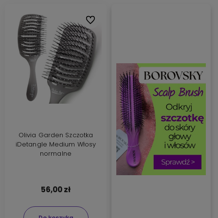
Do ulubionych
Olivia Garden Szczotka
iDetangle Medium Włosy
normalne
56,00 zł
Do koszyka