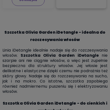
Szczotka Olivia Garden iDetangle - idealna do
rozczesywania włosów
Linia iDetangle idealnie nadaje się do rozczesywania
włosów.
Szczotka Olivia Garden iDetangle
nie
szarpie ani nie ciągnie włosów, a więc
jest zupełnie
bezpieczna dla struktury włosów. Jej włosie jest
delikatne i elastyczne dzięki czemu nie
podrażnia też
skóry głowy. Nadaje się do rozczesywania na sucho,
jak i na mokro. Co istotne, szczotka zapobiega
również
nadmiernemu puszeniu się i elektryzowaniu
włosów.
Szczotka Olivia Garden iDetangle - do cienkich i