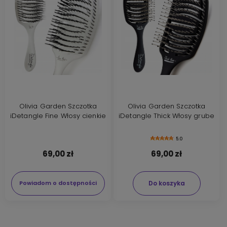
Olivia Garden Szczotka
Olivia Garden Szczotka
iDetangle Fine Włosy cienkie
iDetangle Thick Włosy grube
5.0
69,00 zł
69,00 zł
Do koszyka
Powiadom o dostępności