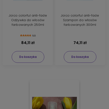
Joico colorful anti-fade
Joico colorful anti-fade
Odżywka do włosów
Szampon do włosów
farbowanych 250ml
farbowanych 300ml
5.0
84,11 zł
74,11 zł
Do koszyka
Do koszyka