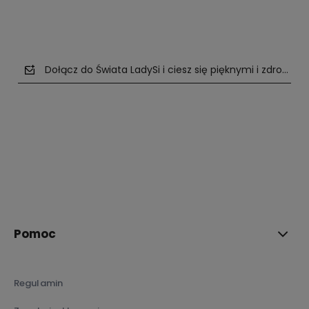
Dołącz do Świata LadySi i ciesz się pięknymi i zdrowym
polityce prywatności
Pomoc
Regulamin