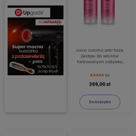
Joico colorful anti-fade
Zestaw do włosów
farbowanych odżywka
1000ml i szampon 1000ml
5.0
399,00 zł
Do koszyka