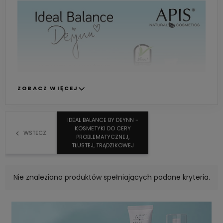
ZOBACZ WIĘCEJ
IDEAL BALANCE BY DEYNN -
KOSMETYKI DO CERY
WSTECZ
PROBLEMATYCZNEJ,
TŁUSTEJ, TRĄDZIKOWEJ
Nie znaleziono produktów spełniających podane kryteria.