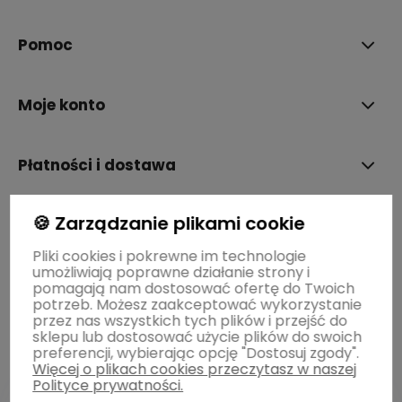
Pomoc
Moje konto
Płatności i dostawa
🍪 Zarządzanie plikami cookie
Informacje
Pliki cookies i pokrewne im technologie
umożliwiają poprawne działanie strony i
O nas
pomagają nam dostosować ofertę do Twoich
potrzeb. Możesz zaakceptować wykorzystanie
przez nas wszystkich tych plików i przejść do
sklepu lub dostosować użycie plików do swoich
preferencji, wybierając opcję "Dostosuj zgody".
Więcej o plikach cookies przeczytasz w naszej
Polityce prywatności.