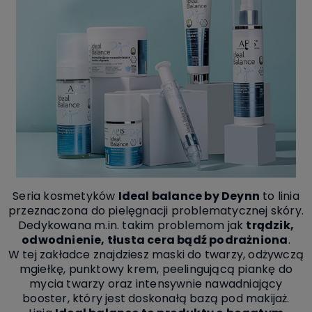
Seria kosmetyków
Ideal balance by Deynn
to linia
przeznaczona do pielęgnacji problematycznej skóry.
Dedykowana m.in. takim problemom jak
trądzik,
odwodnienie, tłusta cera bądź podrażniona
.
W tej zakładce znajdziesz maski do twarzy, odżywczą
mgiełkę, punktowy krem, peelingującą piankę do
mycia twarzy oraz intensywnie nawadniający
booster, który jest doskonałą bazą pod makijaż.