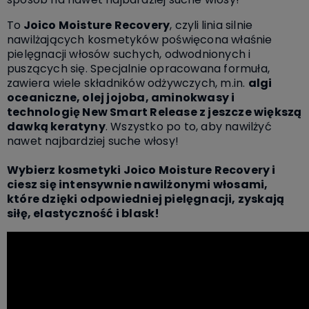
To
Joico Moisture Recovery
, czyli
linia silnie
nawilżających kosmetyków poświęcona właśnie
pielęgnacji włosów suchych, odwodnionych i
puszących się. Specjalnie opracowana formuła,
zawiera wiele składników odżywczych, m.in.
algi
oceaniczne, olej jojoba, aminokwasy i
technologię New Smart Release z jeszcze większą
dawką keratyny
. Wszystko po to, aby nawilżyć
nawet najbardziej suche włosy!
Wybierz kosmetyki Joico Moisture Recovery i
ciesz się intensywnie nawilżonymi włosami,
które dzięki odpowiedniej pielęgnacji, zyskają
siłę, elastyczność i blask!