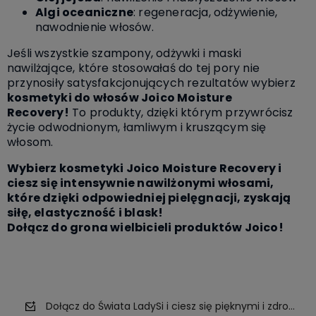
Algi oceaniczne
: regeneracja, odżywienie,
nawodnienie włosów.
Jeśli wszystkie szampony, odżywki i maski
nawilżające, które stosowałaś do tej pory nie
przynosiły satysfakcjonujących rezultatów wybierz
kosmetyki do włosów Joico Moisture
Recovery!
To produkty, dzięki którym przywrócisz
życie odwodnionym, łamliwym i kruszącym się
włosom.
Wybierz kosmetyki Joico Moisture Recovery i
ciesz się intensywnie nawilżonymi włosami,
które dzięki odpowiedniej pielęgnacji, zyskają
siłę, elastyczność i blask!
Dołącz do grona wielbicieli produktów Joico!
Dołącz do Świata LadySi i ciesz się pięknymi i zdrowym