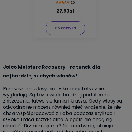
5.0
27,90 zł
Do koszyka
Joico Moisture Recovery - ratunek dla
najbardziej suchych włosów!
Przesuszone włosy nie tylko nieestetycznie
wyglądają. Są też o wiele bardziej podatne na
zniszczenia, łatwo się łamią i kruszą. Kiedy włosy są
odwodnione możesz również mieć wrażenie, że nie
chcą współpracować z Tobą podczas stylizacji,
szybko tracą kształt albo w ogóle nie chcą się
układać. Brzmi znajomo? Nie martw się, istnieje
sposób na nawet najbardziej suche włosy!