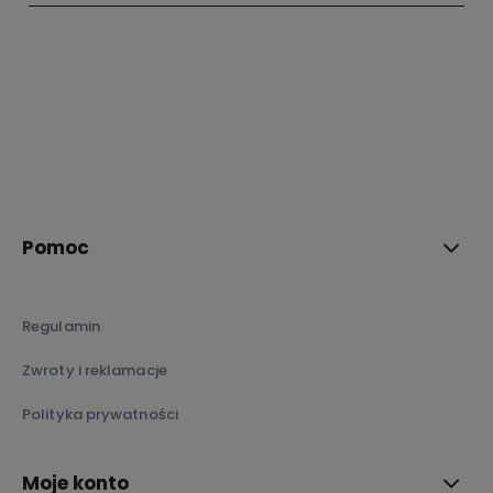
polityce prywatności
Pomoc
Regulamin
Zwroty i reklamacje
Polityka prywatności
Moje konto