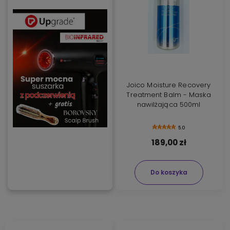
Joico Moisture Recovery
Treatment Balm - Maska
nawilżająca 500ml
5.0
189,00 zł
Do koszyka