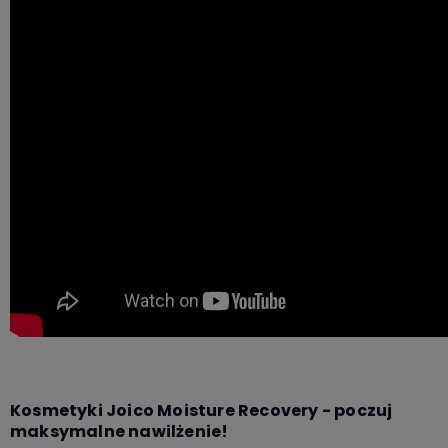
Kosmetyki Joico Moisture Recovery - poczuj
maksymalne nawilżenie!