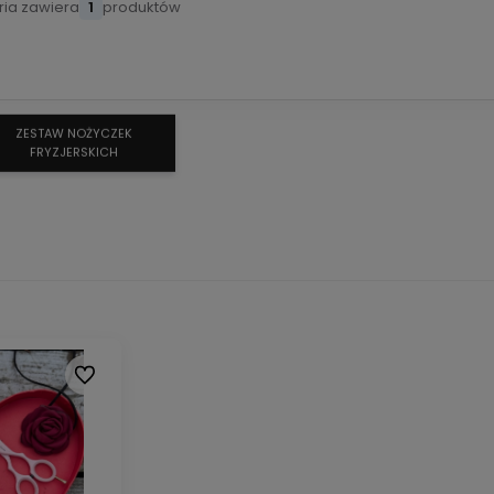
ria zawiera
1
produktów
ZESTAW NOŻYCZEK
FRYZJERSKICH
Do ulubionych