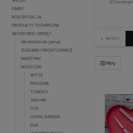
WŁOSY
🛒
Ta katego
FARBY
KOLORYZACJA
PRODUKTY TECHNICZNE
AKCESORIA I SPRZĘT
WSTECZ
Akcesoria do peruk
SUSZARKI I PROSTOWNICE
MASZYNKI
Filtry
NOŻYCZKI
WITTE
PROGLINE
TONDEO
JAGUAR
FOX
OLIVIA GARDEN
DLA