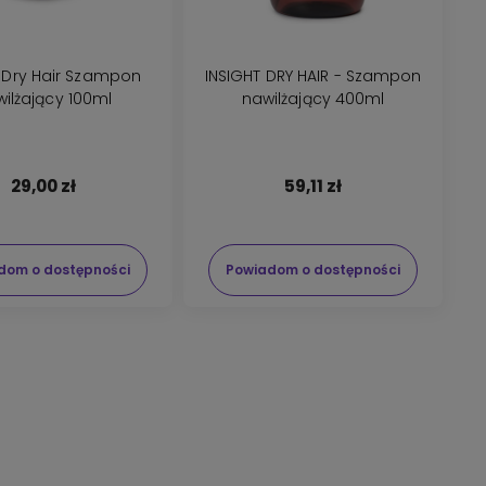
t Dry Hair Szampon
INSIGHT DRY HAIR - Szampon
ilżający 100ml
nawilżający 400ml
29,00 zł
59,11 zł
dom o dostępności
Powiadom o dostępności