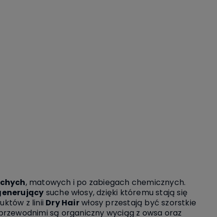
uchych
, matowych i po zabiegach chemicznych.
generujący
suche włosy, dzięki któremu stają się
uktów z linii
Dry Hair
włosy przestają być szorstkie
 przewodnimi są organiczny wyciąg z owsa oraz