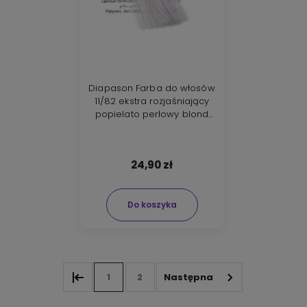
Diapason Farba do włosów
11/82 ekstra rozjaśniający
popielato perłowy blond
100ml
24,90 zł
Do koszyka
1
2