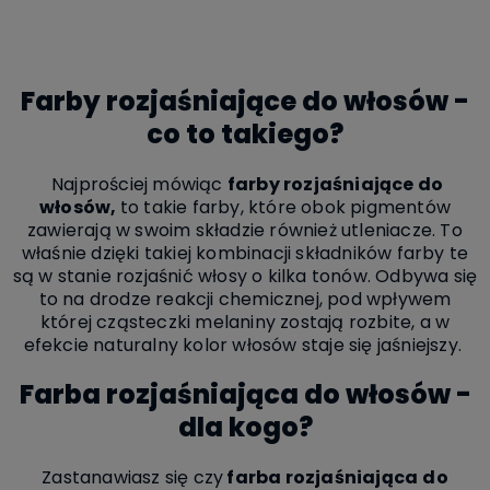
Farby rozjaśniające do włosów -
co to takiego?
Najprościej mówiąc
farby rozjaśniające do
włosów,
to takie farby, które obok pigmentów
zawierają w swoim składzie również utleniacze. To
właśnie dzięki takiej kombinacji składników farby te
są w stanie rozjaśnić włosy o kilka tonów. Odbywa się
to na drodze reakcji chemicznej, pod wpływem
której cząsteczki melaniny zostają rozbite, a w
efekcie naturalny kolor włosów staje się jaśniejszy.
Farba rozjaśniająca do włosów -
dla kogo?
Zastanawiasz się czy
farba rozjaśniająca
do