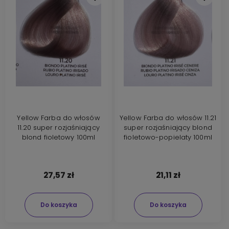
Yellow Farba do włosów
Yellow Farba do włosów 11.21
11.20 super rozjaśniający
super rozjaśniający blond
blond fioletowy 100ml
fioletowo-popielaty 100ml
27,57 zł
21,11 zł
Do koszyka
Do koszyka