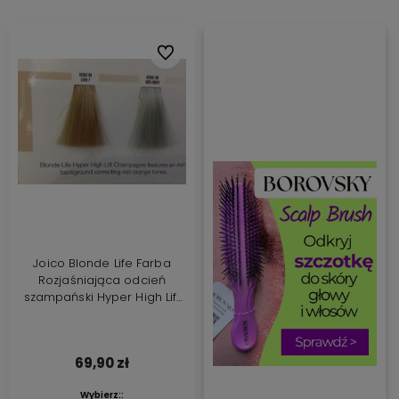
Do ulubionych
Joico Blonde Life Farba
Rozjaśniająca odcień
szampański Hyper High Lift
Champagne
69,90 zł
Wybierz::