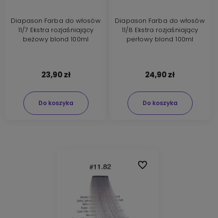
Diapason Farba do włosów
Diapason Farba do włosów
11/7 Ekstra rozjaśniający
11/8 Ekstra rozjaśniający
beżowy blond 100ml
perłowy blond 100ml
23,90 zł
24,90 zł
Do koszyka
Do koszyka
Do ulubionych