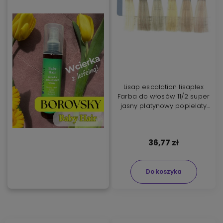
Lisap escalation lisaplex
Farba do włosów 11/2 super
jasny platynowy popielaty
blond 100ml
36,77 zł
Do koszyka