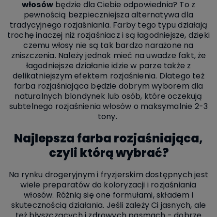
włosów
będzie dla Ciebie odpowiednia? To z
pewnością bezpieczniejsza alternatywa dla
tradycyjnego rozjaśniania. Farby tego typu działają
trochę inaczej niż rozjaśniacz i są łagodniejsze, dzięki
czemu włosy nie są tak bardzo narażone na
zniszczenia. Należy jednak mieć na uwadze fakt, że
łagodniejsze działanie idzie w parze także z
delikatniejszym efektem rozjaśnienia. Dlatego też
farba rozjaśniająca będzie dobrym wyborem dla
naturalnych blondynek lub osób, które oczekują
subtelnego rozjaśnienia włosów o maksymalnie 2-3
tony.
Najlepsza farba rozjaśniająca,
czyli którą wybrać?
Na rynku drogeryjnym i fryzjerskim dostępnych jest
wiele preparatów do koloryzacji i rozjaśniania
włosów. Różnią się one formułami, składem i
skutecznością działania. Jeśli zależy Ci jasnych, ale
też błyszczących i zdrowych pasmach - dobrze