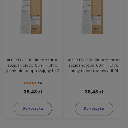
ALTER EGO Be Blonde farba
ALTER EGO Be Blonde farba
rozjaśniająca 60ml - Ultra
rozjaśniająca 60ml - Ultra
jasny blond opalizujący HL.2
jasny blond perłowy HL.91
5.0
38,48 zł
38,48 zł
Do koszyka
Do koszyka