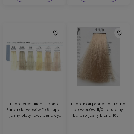
Do ulubionych
Do ulubi
Lisap escalation lisaplex
Lisap lk oil protection Farba
Farba do włosów 11/8 super
do włosów 11/0 naturalny
jasny platynowy perłowy
bardzo jasny blond 100ml
blond 100ml