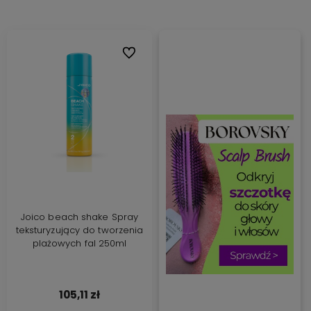
Do ulubionych
Joico beach shake Spray
teksturyzujący do tworzenia
plażowych fal 250ml
105,11 zł