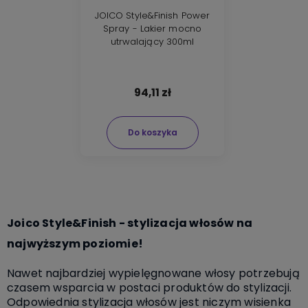
JOICO Style&Finish Power
Spray - Lakier mocno
utrwalający 300ml
94,11 zł
Do koszyka
Joico Style&Finish - stylizacja włosów na
najwyższym poziomie!
Nawet najbardziej wypielęgnowane włosy potrzebują
czasem wsparcia w postaci produktów do stylizacji.
Odpowiednia stylizacja włosów jest niczym wisienka