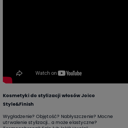
Kosmetyki do stylizacji włosów Joico
Style&Finish
Wygładzenie? Objętość? Nabłyszczenie? Mocne
utrwalenie stylizacji... a może elastyczne?