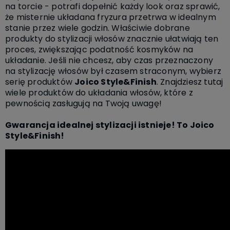
na torcie - potrafi dopełnić każdy look oraz sprawić,
że misternie układana fryzura przetrwa w idealnym
stanie przez wiele godzin. Właściwie dobrane
produkty do stylizacji włosów znacznie ułatwiają ten
proces, zwiększając podatność kosmyków na
układanie. Jeśli nie chcesz, aby czas przeznaczony
na stylizację włosów był czasem straconym, wybierz
serię produktów
Joico Style&Finish
. Znajdziesz tutaj
wiele produktów do układania włosów, które z
pewnością zasługują na Twoją uwagę!
Gwarancja idealnej stylizacji istnieje! To Joico
Style&Finish!