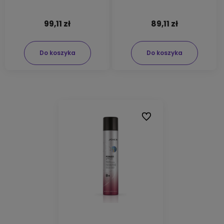
99,11 zł
89,11 zł
Do koszyka
Do koszyka
Do ulubionych