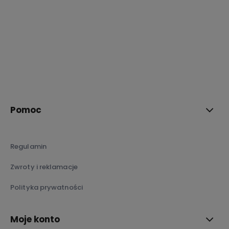
polityce prywatności
Pomoc
Regulamin
Zwroty i reklamacje
Polityka prywatności
Moje konto