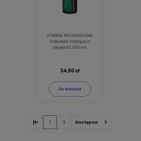
JOANNA PROFESSIONAL
Odżywka nadająca
objętość 1000ml
34,90 zł
Do koszyka
1
2