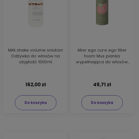
Milk shake volume solution
Alter ego cure ego filler
Odżywka do włosów na
foam Mus pianka
objętość 1000ml
wypełniająca do włosów
175ml
162,00 zł
49,71 zł
Do koszyka
Do koszyka