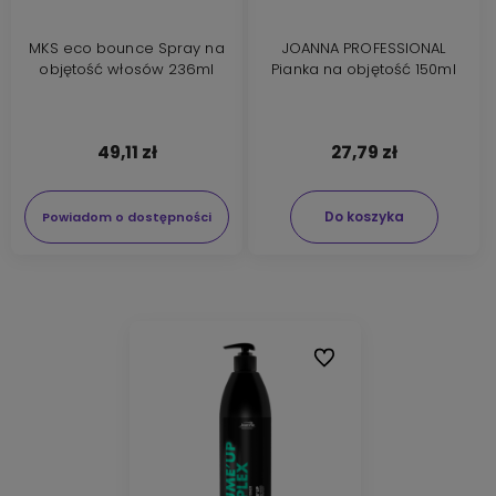
MKS eco bounce Spray na
JOANNA PROFESSIONAL
objętość włosów 236ml
Pianka na objętość 150ml
49,11 zł
27,79 zł
Do koszyka
Powiadom o dostępności
Do ulubionych