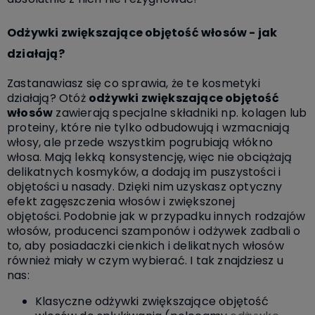
Odżywki zwiększające objętość włosów - jak
działają?
Zastanawiasz się co sprawia, że te kosmetyki
działają? Otóż
odżywki zwiększające objętość
włosów
zawierają specjalne składniki np. kolagen lub
proteiny, które nie tylko odbudowują i wzmacniają
włosy, ale przede wszystkim pogrubiają włókno
włosa. Mają lekką konsystencję, więc nie obciążają
delikatnych kosmyków, a dodają im puszystości i
objętości u nasady. Dzięki nim uzyskasz optyczny
efekt zagęszczenia włosów i zwiększonej
objętości.
Podobnie jak w przypadku innych rodzajów
włosów, producenci szamponów i odżywek zadbali o
to, aby posiadaczki cienkich i delikatnych włosów
również miały w czym wybierać. I tak znajdziesz u
nas:
Klasyczne odżywki zwiększające objętość