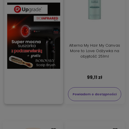
Alterna My Hair My Canvas
More to Love Odżywka na
objętość 251ml
99,11 zł
Powiadom o dostępności