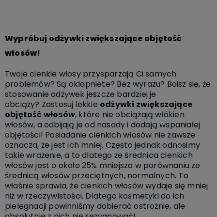
Wypróbuj odżywki zwiększające objętość
włosów!
Twoje cienkie włosy przysparzają Ci samych
problemów? Są oklapnięte? Bez wyrazu? Boisz się, że
stosowanie odżywek jeszcze bardziej je
obciąży?
Zastosuj lekkie
odżywki zwiększające
objętość włosów
, które nie obciążają włókien
włosów, a odbijają je od nasady i dodają wspaniałej
objętości!
Posiadanie cienkich włosów nie zawsze
oznacza, że jest ich mniej. Często jednak odnosimy
takie wrażenie, a to dlatego że średnica cienkich
włosów jest o około 25% mniejsza w porównaniu ze
średnicą włosów przeciętnych, normalnych. To
właśnie sprawia, że cienkich włosów wydaje się mniej
niż w rzeczywistości. Dlatego kosmetyki do ich
pielęgnacji powinniśmy dobierać ostrożnie, ale
absolutnie z nich nie rezygnować!