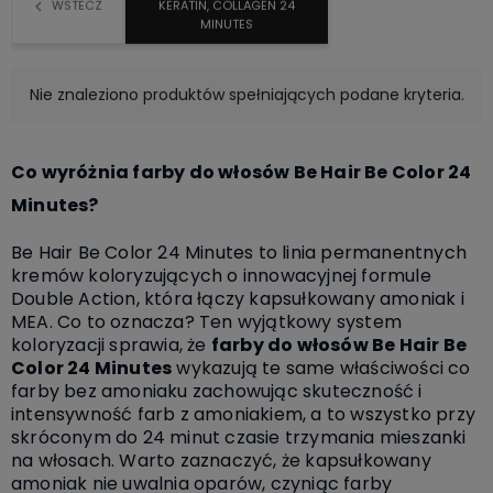
WSTECZ
KERATIN, COLLAGEN 24
MINUTES
Nie znaleziono produktów spełniających podane kryteria.
Co wyróżnia farby do włosów Be Hair Be Color 24
Minutes?
Be Hair Be Color 24 Minutes to linia permanentnych
kremów koloryzujących o innowacyjnej formule
Double Action, która łączy kapsułkowany amoniak i
MEA. Co to oznacza? Ten wyjątkowy system
koloryzacji sprawia, że
farby do włosów Be Hair Be
Color 24 Minutes
wykazują te same właściwości co
farby bez amoniaku zachowując skuteczność i
intensywność farb z amoniakiem, a to wszystko przy
skróconym do 24 minut czasie trzymania mieszanki
na włosach. Warto zaznaczyć, że kapsułkowany
amoniak nie uwalnia oparów, czyniąc farby