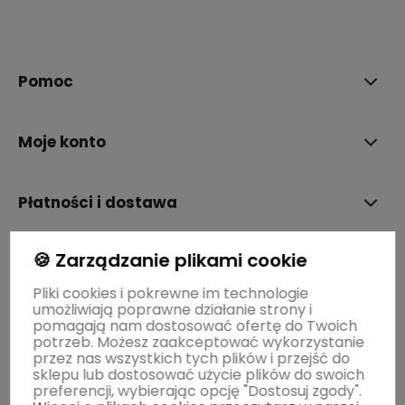
polityce prywatności
Pomoc
Moje konto
Płatności i dostawa
🍪 Zarządzanie plikami cookie
Informacje
Pliki cookies i pokrewne im technologie
umożliwiają poprawne działanie strony i
O nas
pomagają nam dostosować ofertę do Twoich
potrzeb. Możesz zaakceptować wykorzystanie
przez nas wszystkich tych plików i przejść do
sklepu lub dostosować użycie plików do swoich
preferencji, wybierając opcję "Dostosuj zgody".