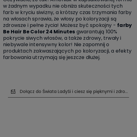
w żadnym wypadku nie obniża skuteczności tych
farb w kryciu siwizny, a krótszy czas trzymania farby
na włosach sprawia, że włosy po koloryzacji są
zdrowsze i pełne życia! Możesz być spokojny -
farby
Be Hair Be Color 24 Minutes
gwarantują 100%
pokrycie siwych włosów, a także zdrowy, trwały i
niebywale intensywny kolor! Nie zapomnij o
produktach zakwaszających po koloryzacji, a efekty
farbowania utrzymają się jeszcze dłużej.
Dołącz do Świata LadySi i ciesz się pięknymi i zdrowym