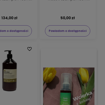
dżywka 400ml
odżywka 100ml
134,00 zł
50,00 zł
dom o dostępności
Powiadom o dostępności
Do ulubionych