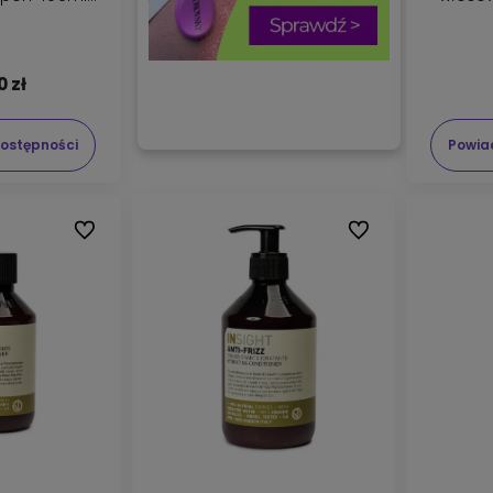
250ml
o
0 zł
ostępności
Powia
Do ulubionych
Do ulubionych