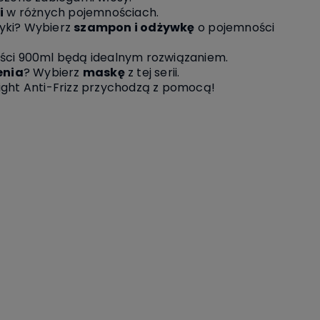
i
w różnych pojemnościach.
tyki? Wybierz
szampon i odżywkę
o pojemności
ści 900ml będą idealnym rozwiązaniem.
enia
? Wybierz
maskę
z tej serii.
ight Anti-Frizz przychodzą z pomocą!