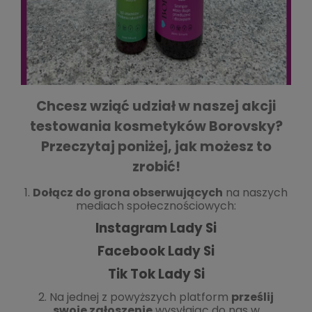
Chcesz wziąć udział w naszej akcji
testowania kosmetyków Borovsky?
Przeczytaj poniżej, jak możesz to
zrobić!
1.
Dołącz do grona obserwujących
na naszych
mediach społecznościowych:
Instagram Lady Si
Facebook Lady Si
Tik Tok Lady Si
2. Na jednej z powyższych platform
prześlij
swoje zgłoszenie
wysyłając do nas w