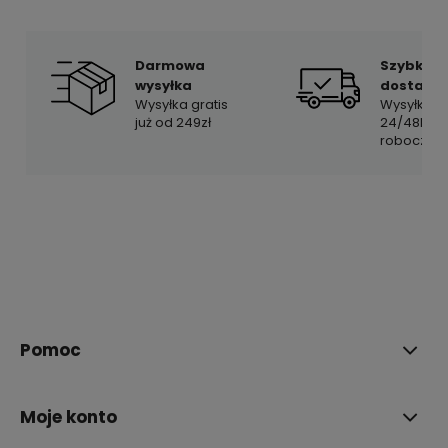
Darmowa
Szybka
wysyłka
dostawa
Wysyłka gratis
Wysyłka w
już od 249zł
24/48h w 
robocze
Pomoc
Moje konto