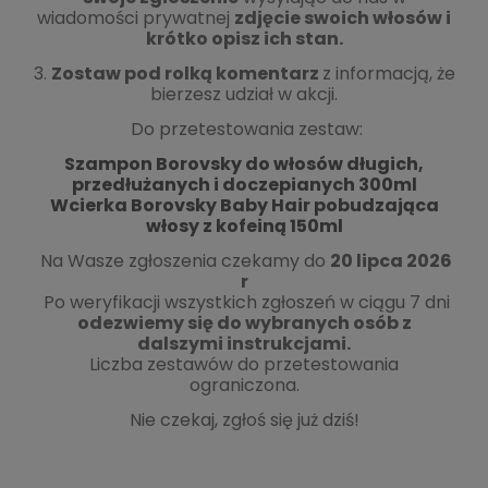
wiadomości prywatnej
zdjęcie swoich włosów i
krótko opisz ich stan.
3.
Zostaw pod rolką
komentarz
z informacją, że
bierzesz udział w akcji.
Do przetestowania zestaw:
Szampon Borovsky do włosów długich,
przedłużanych i doczepianych 300ml
Wcierka Borovsky Baby Hair pobudzająca
włosy z kofeiną 150ml
Na Wasze zgłoszenia czekamy do
20 lipca 2026
r
Po weryfikacji wszystkich zgłoszeń w ciągu 7 dni
odezwiemy się do wybranych osób z
dalszymi instrukcjami.
Liczba zestawów do przetestowania
ograniczona.
Nie czekaj, zgłoś się już dziś!