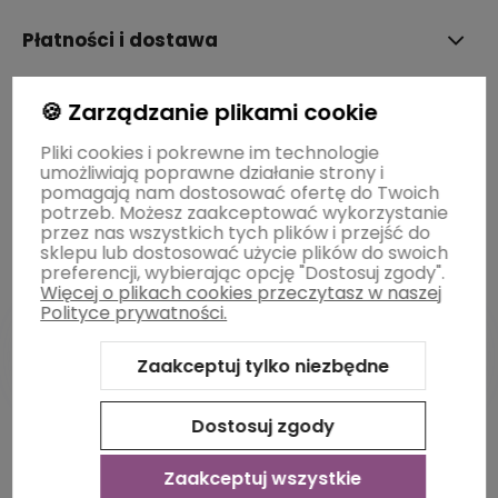
Płatności i dostawa
🍪 Zarządzanie plikami cookie
Informacje
Pliki cookies i pokrewne im technologie
umożliwiają poprawne działanie strony i
O nas
pomagają nam dostosować ofertę do Twoich
potrzeb. Możesz zaakceptować wykorzystanie
przez nas wszystkich tych plików i przejść do
sklepu lub dostosować użycie plików do swoich
preferencji, wybierając opcję "Dostosuj zgody".
Więcej o plikach cookies przeczytasz w naszej
Polityce prywatności.
Zaakceptuj tylko niezbędne
Sklep internetowy Shoper Premium
Szablon Shoper Modern
3.0™
od GrowCommerce
Dostosuj zgody
Zaakceptuj wszystkie