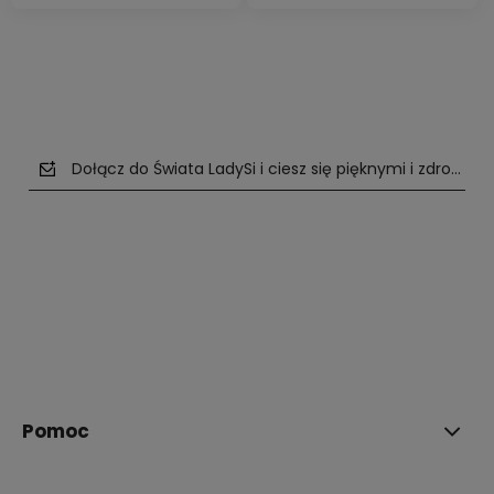
Dołącz do Świata LadySi i ciesz się pięknymi i zdrowym
polityce prywatności
Pomoc