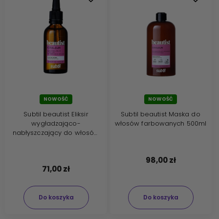
NOWOŚĆ
NOWOŚĆ
Subtil beautist Eliksir
Subtil beautist Maska do
wygładzająco-
włosów farbowanych 500ml
nabłyszczający do włosów
farbowanych 50ml
98,00 zł
71,00 zł
Do koszyka
Do koszyka