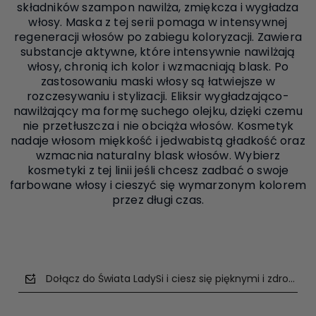
składników szampon nawilża, zmiękcza i wygładza
włosy. Maska z tej serii pomaga w intensywnej
regeneracji włosów po zabiegu koloryzacji. Zawiera
substancje aktywne, które intensywnie nawilżają
włosy, chronią ich kolor i wzmacniają blask. Po
zastosowaniu maski włosy są łatwiejsze w
rozczesywaniu i stylizacji. Eliksir wygładzająco-
nawilżający ma formę suchego olejku, dzięki czemu
nie przetłuszcza i nie obciąża włosów. Kosmetyk
nadaje włosom miękkość i jedwabistą gładkość oraz
wzmacnia naturalny blask włosów. Wybierz
kosmetyki z tej linii jeśli chcesz zadbać o swoje
farbowane włosy i cieszyć się wymarzonym kolorem
przez długi czas.
Dołącz do Świata LadySi i ciesz się pięknymi i zdrowym