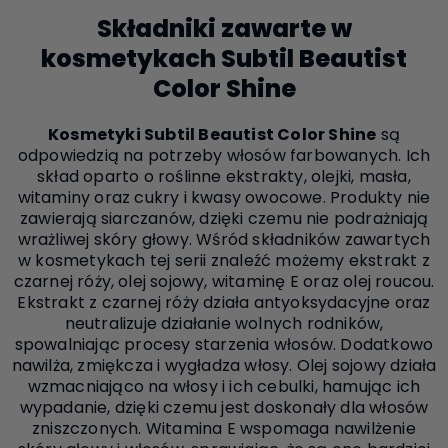
Składniki zawarte w
kosmetykach Subtil Beautist
Color Shine
Kosmetyki Subtil Beautist Color Shine
są
odpowiedzią na potrzeby włosów farbowanych. Ich
skład oparto o roślinne ekstrakty, olejki, masła,
witaminy oraz cukry i kwasy owocowe. Produkty nie
zawierają siarczanów, dzięki czemu nie podrażniają
wrażliwej skóry głowy. Wśród składników zawartych
w kosmetykach tej serii znaleźć możemy ekstrakt z
czarnej róży, olej sojowy, witaminę E oraz olej roucou.
Ekstrakt z czarnej róży działa antyoksydacyjne oraz
neutralizuje działanie wolnych rodników,
spowalniając procesy starzenia włosów. Dodatkowo
nawilża, zmiękcza i wygładza włosy. Olej sojowy działa
wzmacniająco na włosy i ich cebulki, hamując ich
wypadanie, dzięki czemu jest doskonały dla włosów
zniszczonych. Witamina E wspomaga nawilżenie