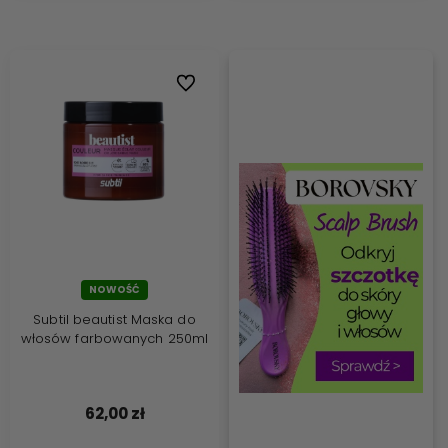
Do ulubionych
NOWOŚĆ
Subtil beautist Maska do
włosów farbowanych 250ml
62,00 zł