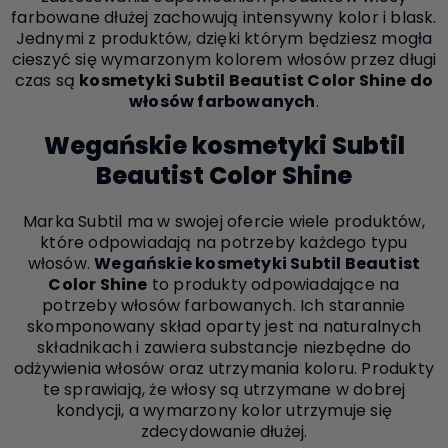
farbowane dłużej zachowują intensywny kolor i blask.
Jednymi z produktów, dzięki którym będziesz mogła
cieszyć się wymarzonym kolorem włosów przez długi
czas są
kosmetyki Subtil Beautist Color Shine do
włosów farbowanych
.
Wegańskie kosmetyki Subtil
Beautist Color Shine
Marka Subtil ma w swojej ofercie wiele produktów,
które odpowiadają na potrzeby każdego typu
włosów.
Wegańskie kosmetyki Subtil Beautist
Color Shine
to produkty odpowiadające na
potrzeby włosów farbowanych. Ich starannie
skomponowany skład oparty jest na naturalnych
składnikach i zawiera substancje niezbędne do
odżywienia włosów oraz utrzymania koloru. Produkty
te sprawiają, że włosy są utrzymane w dobrej
kondycji, a wymarzony kolor utrzymuje się
zdecydowanie dłużej.