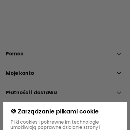
polityce prywatności
Pomoc
Moje konto
Płatności i dostawa
🍪 Zarządzanie plikami cookie
Informacje
Pliki cookies i pokrewne im technologie
umożliwiają poprawne działanie strony i