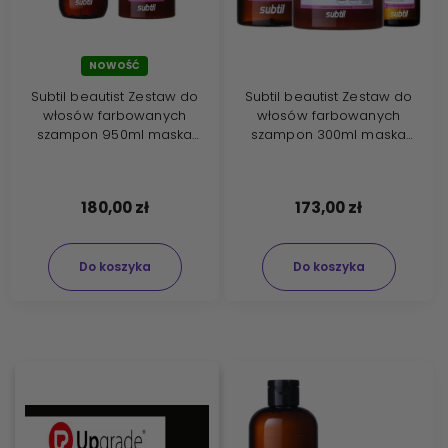
NOWOŚĆ
Subtil beautist Zestaw do
Subtil beautist Zestaw do
włosów farbowanych
włosów farbowanych
szampon 950ml maska
szampon 300ml maska
500ml
250ml eliksir 50ml
180,00 zł
173,00 zł
Do koszyka
Do koszyka