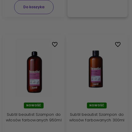
Do koszyka
Do ulubionych
Do ulubi
NOWOŚĆ
NOWOŚĆ
Subtil beautist Szampon do
Subtil beautist Szampon do
włosów farbowanych 950ml
włosów farbowanych 300ml