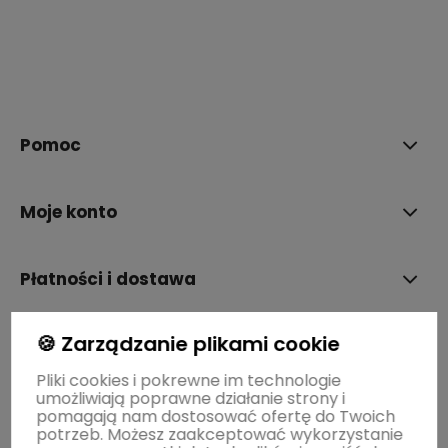
polityce prywatności
Pomoc
Moje konto
Płatności i dostawa
🍪 Zarządzanie plikami cookie
Informacje
Pliki cookies i pokrewne im technologie
umożliwiają poprawne działanie strony i
O nas
pomagają nam dostosować ofertę do Twoich
potrzeb. Możesz zaakceptować wykorzystanie