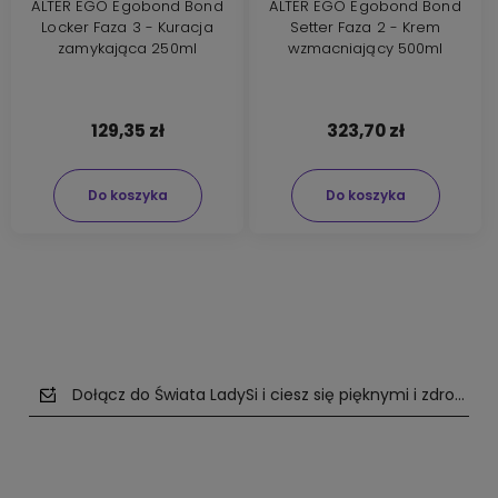
ALTER EGO Egobond Bond
ALTER EGO Egobond Bond
Locker Faza 3 - Kuracja
Setter Faza 2 - Krem
zamykająca 250ml
wzmacniający 500ml
129,35 zł
323,70 zł
Do koszyka
Do koszyka
Dołącz do Świata LadySi i ciesz się pięknymi i zdrowym