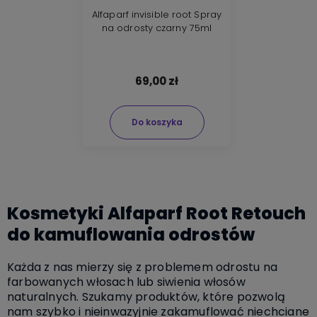
Alfaparf invisible root Spray
na odrosty czarny 75ml
69,00 zł
Do koszyka
Kosmetyki Alfaparf Root Retouch
do kamuflowania odrostów
Każda z nas mierzy się z problemem odrostu na
farbowanych włosach lub siwienia włosów
naturalnych. Szukamy produktów, które pozwolą
nam szybko i nieinwazyjnie zakamuflować niechciane