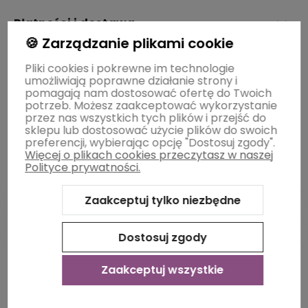
Płatności i dostawa
🍪 Zarządzanie plikami cookie
Pliki cookies i pokrewne im technologie
Informacje
umożliwiają poprawne działanie strony i
pomagają nam dostosować ofertę do Twoich
potrzeb. Możesz zaakceptować wykorzystanie
O nas
przez nas wszystkich tych plików i przejść do
sklepu lub dostosować użycie plików do swoich
preferencji, wybierając opcję "Dostosuj zgody".
Więcej o plikach cookies przeczytasz w naszej
Polityce prywatności.
Zaakceptuj tylko niezbędne
Dostosuj zgody
Sklep internetowy Shoper Premium
Szablon Shoper Modern
3.0™
od GrowCommerce
Zaakceptuj wszystkie