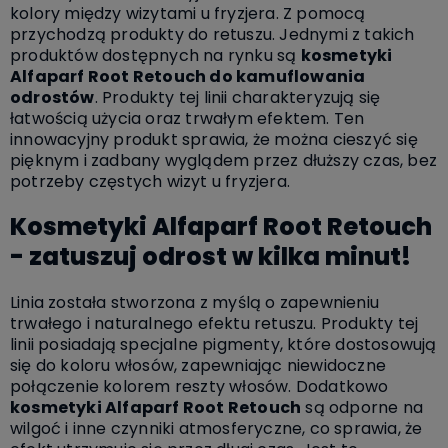
kolory między wizytami u fryzjera. Z pomocą
przychodzą produkty do retuszu. Jednymi z takich
produktów dostępnych na rynku są
kosmetyki
Alfaparf Root Retouch do kamuflowania
odrostów
. Produkty tej linii charakteryzują się
łatwością użycia oraz trwałym efektem. Ten
innowacyjny produkt sprawia, że można cieszyć się
pięknym i zadbany wyglądem przez dłuższy czas, bez
potrzeby częstych wizyt u fryzjera.
Kosmetyki Alfaparf Root Retouch
- zatuszuj odrost w kilka minut!
Linia została stworzona z myślą o zapewnieniu
trwałego i naturalnego efektu retuszu. Produkty tej
linii posiadają specjalne pigmenty, które dostosowują
się do koloru włosów, zapewniając niewidoczne
połączenie kolorem reszty włosów. Dodatkowo
kosmetyki Alfaparf Root Retouch
są odporne na
wilgoć i inne czynniki atmosferyczne, co sprawia, że