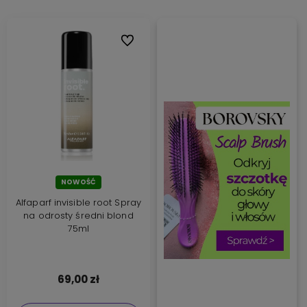
Do ulubionych
NOWOŚĆ
Alfaparf invisible root Spray
na odrosty średni blond
75ml
69,00 zł