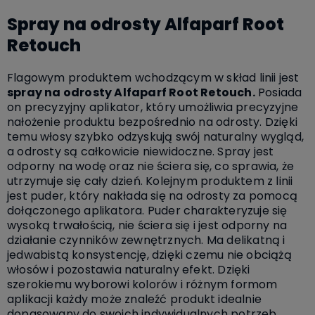
Spray na odrosty Alfaparf Root
Retouch
Flagowym produktem wchodzącym w skład linii jest
spray na odrosty Alfaparf Root Retouch.
Posiada
on precyzyjny aplikator, który umożliwia precyzyjne
nałożenie produktu bezpośrednio na odrosty. Dzięki
temu włosy szybko odzyskują swój naturalny wygląd,
a odrosty są całkowicie niewidoczne. Spray jest
odporny na wodę oraz nie ściera się, co sprawia, że
utrzymuje się cały dzień. Kolejnym produktem z linii
jest puder, który nakłada się na odrosty za pomocą
dołączonego aplikatora. Puder charakteryzuje się
wysoką trwałością, nie ściera się i jest odporny na
działanie czynników zewnętrznych. Ma delikatną i
jedwabistą konsystencję, dzięki czemu nie obciążą
włosów i pozostawia naturalny efekt. Dzięki
szerokiemu wyborowi kolorów i różnym formom
aplikacji każdy może znaleźć produkt idealnie
dopasowany do swoich indywidualnych potrzeb.