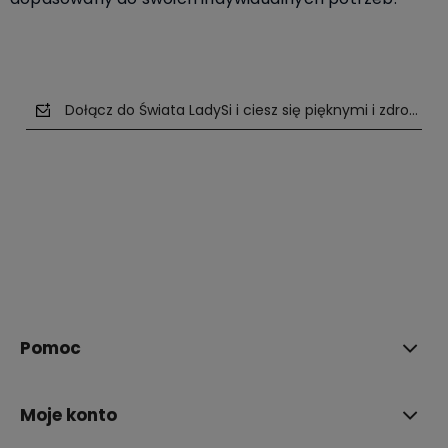
Dołącz do Świata LadySi i ciesz się pięknymi i zdrowym
polityce prywatności
Pomoc
Moje konto