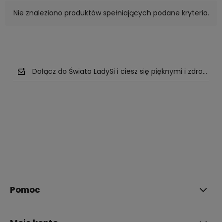
Nie znaleziono produktów spełniających podane kryteria.
Dołącz do Świata LadySi i ciesz się pięknymi i zdrowym
polityce prywatności
Pomoc