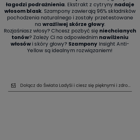
łagodzi podrażnienia
. Ekstrakt z cytryny
nadaje
włosom blask
. Szampony zawierają 96% składników
pochodzenia naturalnego i zostały przetestowane
na
wrażliwej skórze głowy
.
Rozjaśniasz włosy? Chcesz pozbyć się
niechcianych
tonów
? Zależy Ci na odpowiednim
nawilżeniu
włosów
i skóry głowy?
Szampony
Insight Anti-
Yellow są idealnym rozwiązaniem!
Dołącz do Świata LadySi i ciesz się pięknymi i zdrowym