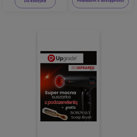
Do koszyka
Powiadom o dostępności