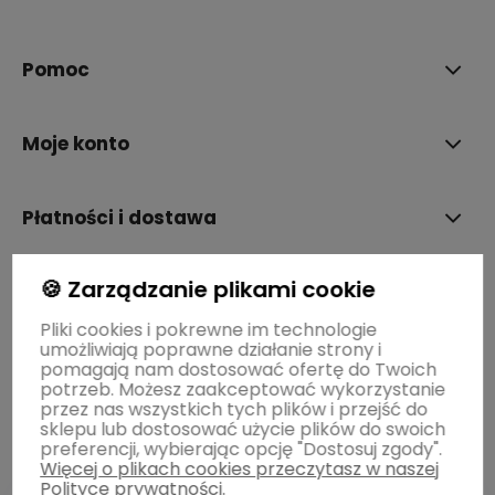
polityce prywatności
Pomoc
Moje konto
Płatności i dostawa
🍪 Zarządzanie plikami cookie
Informacje
Pliki cookies i pokrewne im technologie
umożliwiają poprawne działanie strony i
O nas
pomagają nam dostosować ofertę do Twoich
potrzeb. Możesz zaakceptować wykorzystanie
przez nas wszystkich tych plików i przejść do
sklepu lub dostosować użycie plików do swoich
preferencji, wybierając opcję "Dostosuj zgody".
Więcej o plikach cookies przeczytasz w naszej
Polityce prywatności.