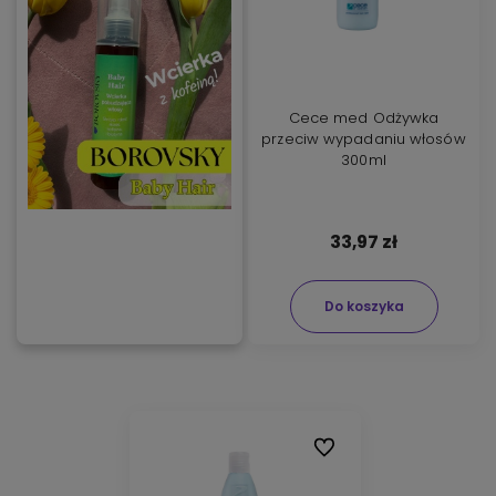
Cece med Odżywka
przeciw wypadaniu włosów
300ml
33,97 zł
Do koszyka
Do ulubionych