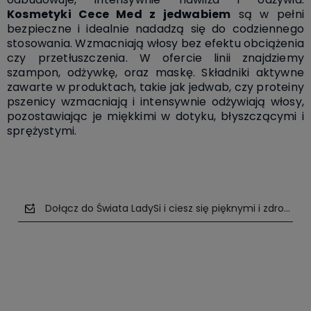
Kosmetyki Cece Med z jedwabiem
są w pełni
bezpieczne i idealnie nadadzą się do codziennego
stosowania. Wzmacniają włosy bez efektu obciążenia
czy przetłuszczenia. W ofercie linii znajdziemy
szampon, odżywkę, oraz maskę. Składniki aktywne
zawarte w produktach, takie jak jedwab, czy proteiny
pszenicy wzmacniają i intensywnie odżywiają włosy,
pozostawiając je miękkimi w dotyku, błyszczącymi i
sprężystymi.
Dołącz do Świata LadySi i ciesz się pięknymi i zdrowym