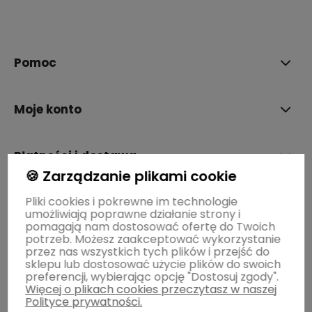
polityce prywatności
Pomoc
Moje konto
Płatności i dostawa
🍪 Zarządzanie plikami cookie
Pliki cookies i pokrewne im technologie
Informacje
umożliwiają poprawne działanie strony i
pomagają nam dostosować ofertę do Twoich
potrzeb. Możesz zaakceptować wykorzystanie
O nas
przez nas wszystkich tych plików i przejść do
sklepu lub dostosować użycie plików do swoich
preferencji, wybierając opcję "Dostosuj zgody".
Więcej o plikach cookies przeczytasz w naszej
Polityce prywatności.