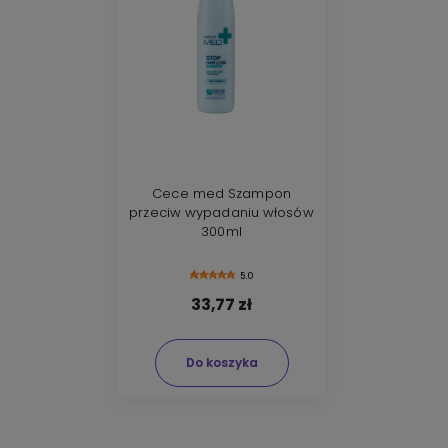
Cece med Szampon
przeciw wypadaniu włosów
300ml
5.0
33,77 zł
Do koszyka