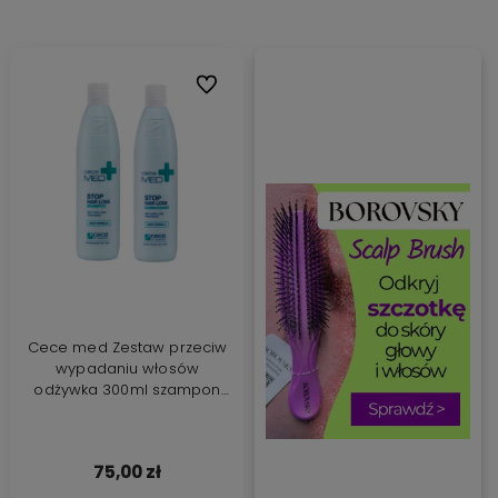
Do ulubionych
Cece med Zestaw przeciw
wypadaniu włosów
odżywka 300ml szampon
300ml
75,00 zł