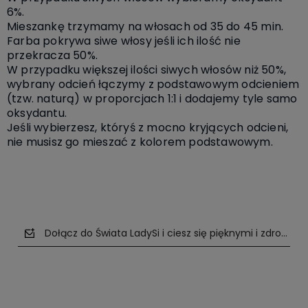
6%.
Mieszankę trzymamy na włosach od 35 do 45 min.
Farba pokrywa siwe włosy jeśli ich ilość nie
przekracza 50%.
W przypadku większej ilości siwych włosów niż 50%,
wybrany odcień łączymy z podstawowym odcieniem
(tzw. naturą) w proporcjach 1:1 i dodajemy tyle samo
oksydantu.
Jeśli wybierzesz, któryś z mocno kryjących odcieni,
nie musisz go mieszać z kolorem podstawowym.
Dołącz do Świata LadySi i ciesz się pięknymi i zdrowym