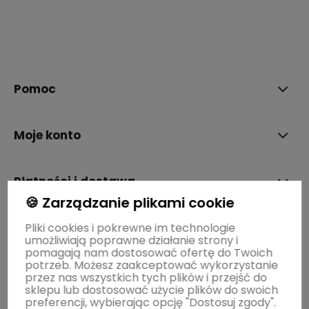
polityce prywatności
Pomoc
Moje konto
Płatności i dostawa
🍪 Zarządzanie plikami cookie
Informacje
Pliki cookies i pokrewne im technologie
umożliwiają poprawne działanie strony i
pomagają nam dostosować ofertę do Twoich
potrzeb. Możesz zaakceptować wykorzystanie
O nas
przez nas wszystkich tych plików i przejść do
sklepu lub dostosować użycie plików do swoich
preferencji, wybierając opcję "Dostosuj zgody".