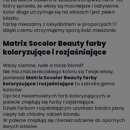
który sprawia, że włosy są mocniejsze i odżywione.
Kolor długo utrzymuje się na włosach i jest pełen
blasku.
Farbę mieszamy z oksydantem w proporcjach 1:1
dzięki czemu otrzymujemy sporą ilość mieszanki.
Matrix Socolor Beauty farby
koloryzujące i rozjaśniające
Włosy ciemne, rude a może blond?
Nie ma znaczenia jakiego koloru są Twoje włosy,
ponieważ
Matrix Socolor Beauty farby
koloryzujące i rozjaśniające
to szeroka gama
kolorów.
Oprócz niesamowitych farb koloryzujących, w
palecie znajdują się farby rozjaśniające.
Dzięki farbom rozjaśniającym uzyskasz bardzo jasny
ciepły lub chłodny odcień blondu.
W palecie znajdują się również odcienie do opornych
siwych włosów.