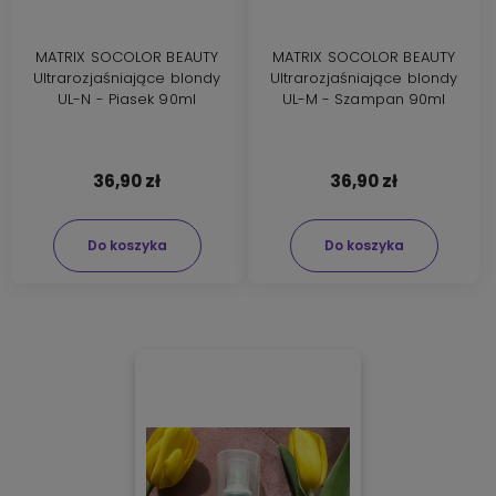
MATRIX SOCOLOR BEAUTY
MATRIX SOCOLOR BEAUTY
Ultrarozjaśniające blondy
Ultrarozjaśniające blondy
UL-N - Piasek 90ml
UL-M - Szampan 90ml
36,90 zł
36,90 zł
Do koszyka
Do koszyka