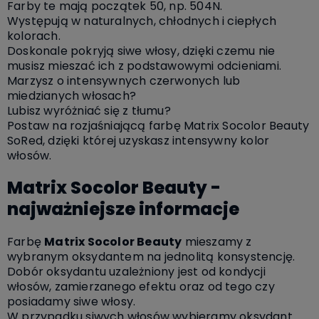
Farby te mają początek 50, np. 504N.
Występują w naturalnych, chłodnych i ciepłych
kolorach.
Doskonale pokryją siwe włosy, dzięki czemu nie
musisz mieszać ich z podstawowymi odcieniami.
Marzysz o intensywnych czerwonych lub
miedzianych włosach?
Lubisz wyróżniać się z tłumu?
Postaw na rozjaśniającą farbę Matrix Socolor Beauty
SoRed, dzięki której uzyskasz intensywny kolor
włosów.
Matrix Socolor Beauty -
najważniejsze informacje
Farbę
Matrix Socolor Beauty
mieszamy z
wybranym oksydantem na jednolitą konsystencję.
Dobór oksydantu uzależniony jest od kondycji
włosów, zamierzanego efektu oraz od tego czy
posiadamy siwe włosy.
W przypadku siwych włosów wybieramy oksydant