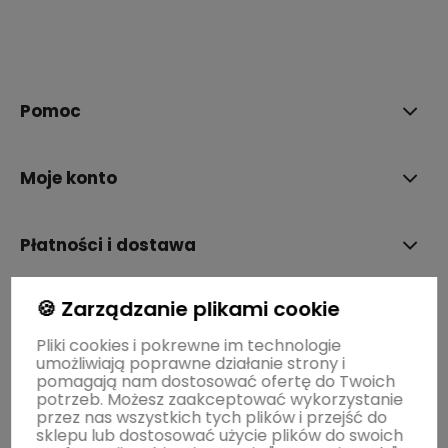
polityce prywatności
Pomoc
Moje konto
Płatności i dostawa
🍪 Zarządzanie plikami cookie
Informacje
Pliki cookies i pokrewne im technologie
umożliwiają poprawne działanie strony i
O nas
pomagają nam dostosować ofertę do Twoich
potrzeb. Możesz zaakceptować wykorzystanie
przez nas wszystkich tych plików i przejść do
sklepu lub dostosować użycie plików do swoich