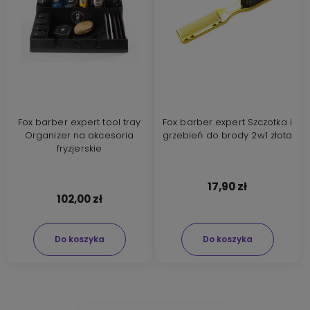
Fox barber expert tool tray
Fox barber expert Szczotka i
Organizer na akcesoria
grzebień do brody 2w1 złota
fryzjerskie
17,90 zł
102,00 zł
Do koszyka
Do koszyka