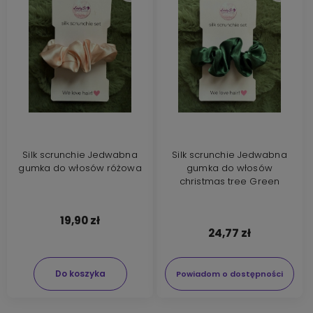
Silk scrunchie Jedwabna
Silk scrunchie Jedwabna
gumka do włosów różowa
gumka do włosów
christmas tree Green
19,90 zł
24,77 zł
Do koszyka
Powiadom o dostępności