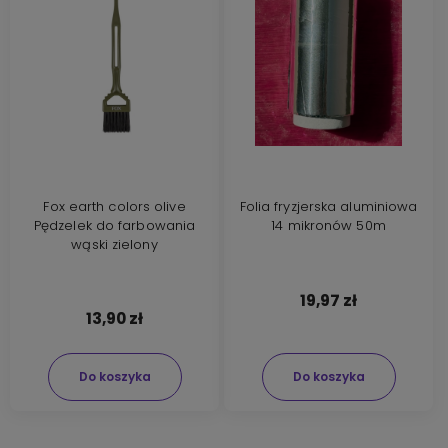
Fox earth colors olive
Folia fryzjerska aluminiowa
Pędzelek do farbowania
14 mikronów 50m
wąski zielony
19,97 zł
13,90 zł
Do koszyka
Do koszyka