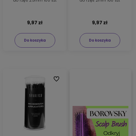
do rzęs 2.5mm 100 szt
do rzęs 2mm 100 szt
9,97 zł
9,97 zł
Do koszyka
Do koszyka
Do ulubionych