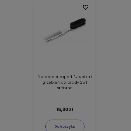
Do ulubionych
Fox barber expert Szczotka i
grzebień do brody 2w1
srebrna
15,30 zł
Do koszyka