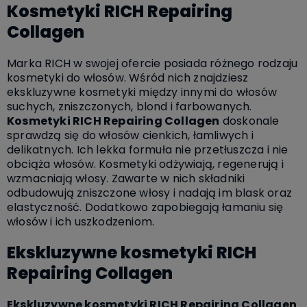
Kosmetyki RICH Repairing
Collagen
Marka RICH w swojej ofercie posiada różnego rodzaju
kosmetyki do włosów. Wśród nich znajdziesz
ekskluzywne kosmetyki między innymi do włosów
suchych, zniszczonych, blond i farbowanych.
Kosmetyki RICH Repairing Collagen
doskonale
sprawdzą się do włosów cienkich, łamliwych i
delikatnych. Ich lekka formuła nie przetłuszcza i nie
obciąża włosów. Kosmetyki odżywiają, regenerują i
wzmacniają włosy. Zawarte w nich składniki
odbudowują zniszczone włosy i nadają im blask oraz
elastyczność. Dodatkowo zapobiegają łamaniu się
włosów i ich uszkodzeniom.
Ekskluzywne kosmetyki RICH
Repairing Collagen
Ekskluzywne kosmetyki RICH Repairing Collagen