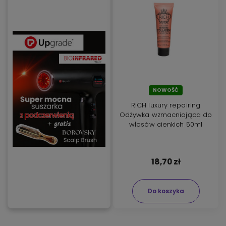
NOWOŚĆ
RICH luxury repairing
Odżywka wzmacniająca do
włosów cienkich 50ml
18,70 zł
Do koszyka