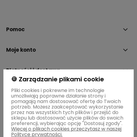
polityce prywatności
Pomoc
Moje konto
Płatności i dostawa
🍪 Zarządzanie plikami cookie
Pliki cookies i pokrewne im technologie
Informacje
umożliwiają poprawne działanie strony i
pomagają nam dostosować ofertę do Twoich
potrzeb. Możesz zaakceptować wykorzystanie
O nas
przez nas wszystkich tych plików i przejść do
sklepu lub dostosować użycie plików do swoich
preferencji, wybierając opcję "Dostosuj zgody".
Więcej o plikach cookies przeczytasz w naszej
Polityce prywatności.