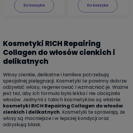
Do koszyka
Do koszyka
Kosmetyki RICH Repairing
Collagen do włosów cienkich i
delikatnych
Włosy cienkie, delikatne i łamliwe potrzebują
specjalnej pielęgnacji. Kosmetyki te powinny dobrze
odżywiać włosy, regenerować i wzmacniać je. Ważne
jest też, aby ich formuła była lekka i nie obciążała
włosów. Jednymi z takich kosmetyków są właśnie
kosmetyki RICH Repairing Collagen do włosów
cienkich i delikatnych
. Kosmetyki te sprawiają, że
włosy są mocniejsze i w lepszej kondycji oraz
odzyskują blask.