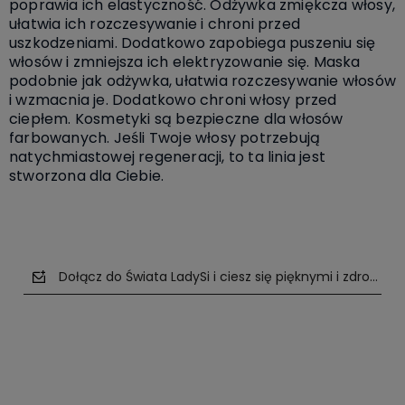
poprawia ich elastyczność. Odżywka zmiękcza włosy,
ułatwia ich rozczesywanie i chroni przed
uszkodzeniami. Dodatkowo zapobiega puszeniu się
włosów i zmniejsza ich elektryzowanie się. Maska
podobnie jak odżywka, ułatwia rozczesywanie włosów
i wzmacnia je. Dodatkowo chroni włosy przed
ciepłem. Kosmetyki są bezpieczne dla włosów
farbowanych. Jeśli Twoje włosy potrzebują
natychmiastowej regeneracji, to ta linia jest
stworzona dla Ciebie.
Dołącz do Świata LadySi i ciesz się pięknymi i zdrowym