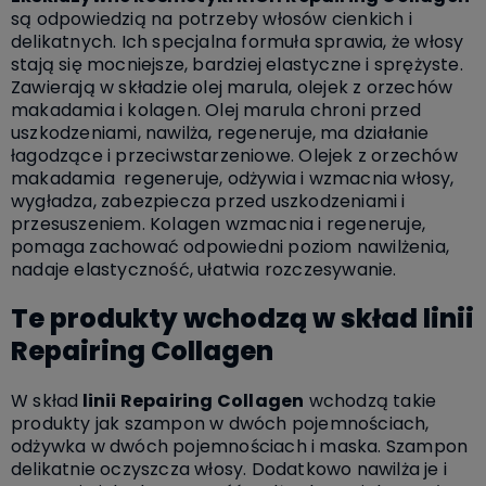
są odpowiedzią na potrzeby włosów cienkich i
delikatnych. Ich specjalna formuła sprawia, że włosy
stają się mocniejsze, bardziej elastyczne i sprężyste.
Zawierają w składzie olej marula, olejek z orzechów
makadamia i kolagen. Olej marula chroni przed
uszkodzeniami, nawilża, regeneruje, ma działanie
łagodzące i przeciwstarzeniowe. Olejek z orzechów
makadamia regeneruje, odżywia i wzmacnia włosy,
wygładza, zabezpiecza przed uszkodzeniami i
przesuszeniem. Kolagen wzmacnia i regeneruje,
pomaga zachować odpowiedni poziom nawilżenia,
nadaje elastyczność, ułatwia rozczesywanie.
Te produkty wchodzą w skład linii
Repairing Collagen
W skład
linii Repairing Collagen
wchodzą takie
produkty jak szampon w dwóch pojemnościach,
odżywka w dwóch pojemnościach i maska. Szampon
delikatnie oczyszcza włosy. Dodatkowo nawilża je i