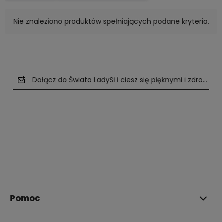
Nie znaleziono produktów spełniających podane kryteria.
Dołącz do Świata LadySi i ciesz się pięknymi i zdrowym
polityce prywatności
Pomoc