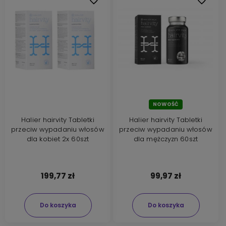
NOWOŚĆ
Halier hairvity Tabletki
Halier hairvity Tabletki
przeciw wypadaniu włosów
przeciw wypadaniu włosów
dla kobiet 2x 60szt
dla mężczyzn 60szt
199,77 zł
99,97 zł
Do koszyka
Do koszyka