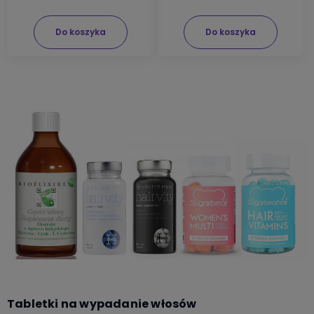
Do koszyka
Do koszyka
Tabletki na wypadanie włosów