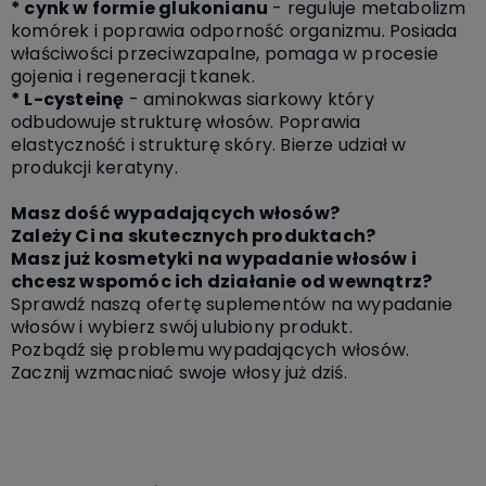
* cynk w formie glukonianu
- reguluje metabolizm
komórek i poprawia odporność organizmu. Posiada
właściwości przeciwzapalne, pomaga w procesie
gojenia i regeneracji tkanek.
* L-cysteinę
- aminokwas siarkowy który
odbudowuje strukturę włosów. Poprawia
elastyczność i strukturę skóry. Bierze udział w
produkcji keratyny.
Masz dość wypadających włosów?
Zależy Ci na skutecznych produktach?
Masz już kosmetyki na wypadanie włosów i
chcesz wspomóc ich działanie od wewnątrz?
Sprawdź naszą ofertę suplementów na wypadanie
włosów i wybierz swój ulubiony produkt.
Pozbądź się problemu wypadających włosów.
Zacznij wzmacniać swoje włosy już dziś.