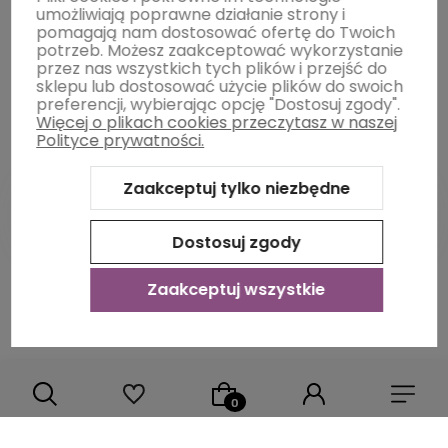
umożliwiają poprawne działanie strony i
pomagają nam dostosować ofertę do Twoich
potrzeb. Możesz zaakceptować wykorzystanie
O nas
przez nas wszystkich tych plików i przejść do
sklepu lub dostosować użycie plików do swoich
preferencji, wybierając opcję "Dostosuj zgody".
Więcej o plikach cookies przeczytasz w naszej
Polityce prywatności.
Zaakceptuj tylko niezbędne
Dostosuj zgody
Sklep internetowy Shoper Premium
Szablon Shoper Modern
3.0™
od GrowCommerce
Zaakceptuj wszystkie