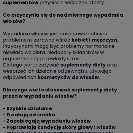
suplementów
przyniesie widoczne efekty.
Co przyczynia się do nadmiernego wypadania
włosów?
Wypadanie włosów jest dość powszechnym
problemem, zarówno wśród
kobiet i mężczyzn
.
Przyczynami mogą być problemy hormonalne,
niewłaściwa dieta, niedobory składników w
organizmie czy przewlekły stres.
Dlatego warto zażywać
suplementy diety
oraz
wesprzeć ich działanie od zewnątrz, używając
odpowiednich
kosmetyków do włosów
.
Dlaczego warto stosować suplementy diety
przeciw wypadaniu włosów?
- Szybkie działanie
- Działają od środka
- Zapobiegają wypadaniu włosów
- Poprawiają kondycję skóry głowy i włosów