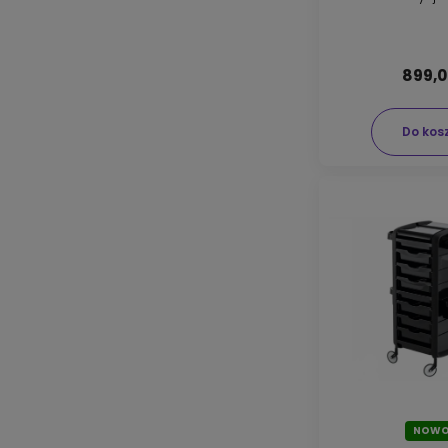
899,0
Do kos
NOWO