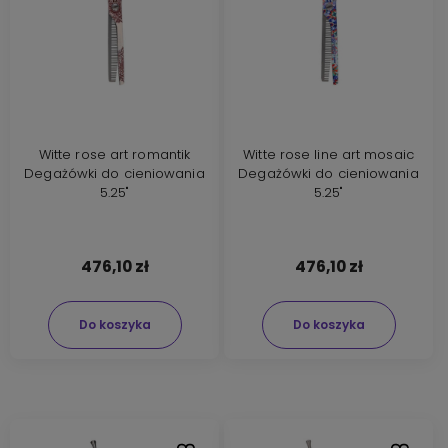
Witte rose art romantik
Witte rose line art mosaic
Degażówki do cieniowania
Degażówki do cieniowania
5.25"
5.25"
476,10 zł
476,10 zł
Do koszyka
Do koszyka