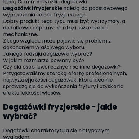
będą Ci m.in. nożyczki i degażówki.
Degażówki fryzjerskie
należą do podstawowego
wyposażenia salonu fryzjerskiego.
Dobry produkt tego typu musi być wytrzymały, a
dodatkowo odporny na rdzę i uszkodzenia
mechaniczne.
Z tego względu może pojawić się problem z
dokonaniem właściwego wyboru.
Jakiego rodzaju degażówki wybrać?
W jakim rozmiarze powinny być?
Czy dla osób leworęcznych są inne degażówki?
Przygotowaliśmy szeroką ofertę profesjonalnych,
najwyższej jakości degażówek, które idealnie
sprawdzą się do wykończenia fryzury i uzyskania
efektu lekkości włosów.
Degażówki fryzjerskie - jakie
wybrać?
Degażówki charakteryzują się nietypowym
wyglądem.