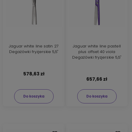
Jaguar white line satin 27
Jaguar white line pastell
Degażówki fryzjerskie 5,5"
plus offset 40 viola
Degażówki fryzjerskie 5,5"
578,63 zł
657,66 zł
Do koszyka
Do koszyka