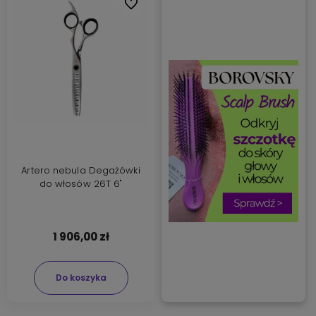
Do ulubionych
Artero nebula Degażówki
do włosów 26T 6"
1 906,00 zł
Do koszyka