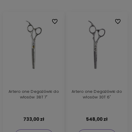
Do ulubionych
Do ulubi
Artero one Degażówki do
Artero one Degażówki do
włosów 38T 7"
włosów 30T 6"
733,00 zł
548,00 zł