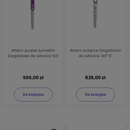
Artero purple symetric
Artero eclypse Degażówki
Degażówki do włosów 5,5"
do włosów 30T 5"
565,00 zł
826,00 zł
Do koszyka
Do koszyka