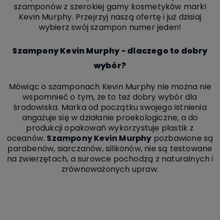
szamponów z szerokiej gamy kosmetyków marki
Kevin Murphy. Przejrzyj naszą ofertę i już dzisiaj
wybierz swój szampon numer jeden!
Szampony Kevin Murphy - dlaczego to dobry
wybór?
Mówiąc o szamponach Kevin Murphy nie można nie
wspomnieć o tym, że to też dobry wybór dla
środowiska.
Marka od początku swojego istnienia
angażuje się w działanie proekologiczne, a do
produkcji opakowań wykorzystuje plastik z
oceanów.
Szampony Kevin Murphy
pozbawione są
parabenów, siarczanów, silikonów, nie są testowane
na zwierzętach, a surowce pochodzą z naturalnych i
zrównoważonych upraw.