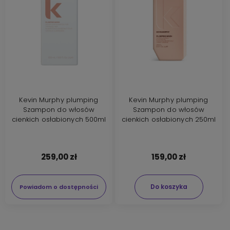
Kevin Murphy plumping
Kevin Murphy plumping
Szampon do włosów
Szampon do włosów
cienkich osłabionych 500ml
cienkich osłabionych 250ml
259,00 zł
159,00 zł
Do koszyka
Powiadom o dostępności