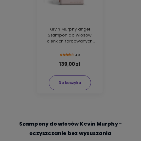
Kevin Murphy angel
Szampon do włosów
cienkich farbowanych
250ml
4.0
139,00 zł
Do koszyka
Szampony do włosów Kevin Murphy -
oczyszczanie bez wysuszania