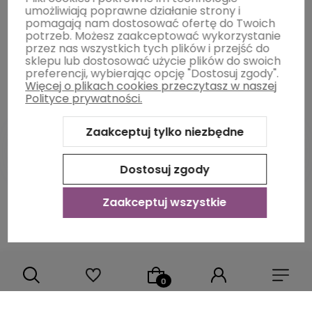
umożliwiają poprawne działanie strony i
pomagają nam dostosować ofertę do Twoich
potrzeb. Możesz zaakceptować wykorzystanie
O nas
przez nas wszystkich tych plików i przejść do
sklepu lub dostosować użycie plików do swoich
preferencji, wybierając opcję "Dostosuj zgody".
Więcej o plikach cookies przeczytasz w naszej
Polityce prywatności.
Zaakceptuj tylko niezbędne
Dostosuj zgody
Sklep internetowy Shoper Premium
Szablon Shoper Modern
3.0™
od GrowCommerce
Zaakceptuj wszystkie