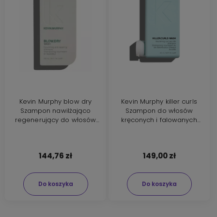
Kevin Murphy blow dry
Kevin Murphy killer curls
Szampon nawilżająco
Szampon do włosów
regenerujący do włosów
kręconych i falowanych
250ml
250ml
144,76 zł
149,00 zł
Do koszyka
Do koszyka