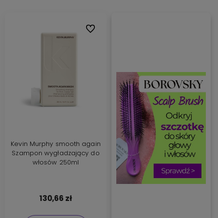
Do ulubionych
Kevin Murphy smooth again
Szampon wygładzający do
włosów 250ml
130,66 zł