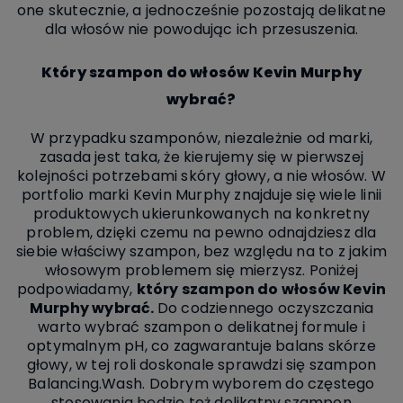
one skutecznie, a jednocześnie pozostają delikatne
dla włosów nie powodując ich przesuszenia.
Który szampon do włosów Kevin Murphy
wybrać?
W przypadku szamponów, niezależnie od marki,
zasada jest taka, że kierujemy się w pierwszej
kolejności potrzebami skóry głowy, a nie włosów.
W
portfolio marki Kevin Murphy znajduje się wiele linii
produktowych ukierunkowanych na konkretny
problem, dzięki czemu na pewno odnajdziesz dla
siebie właściwy szampon, bez względu na to z jakim
włosowym problemem się mierzysz.
Poniżej
podpowiadamy,
który szampon do włosów Kevin
Murphy wybrać.
Do codziennego oczyszczania
warto wybrać szampon o delikatnej formule i
optymalnym pH, co zagwarantuje balans skórze
głowy, w tej roli doskonale sprawdzi się szampon
Balancing.Wash.
Dobrym wyborem do częstego
stosowania będzie też delikatny szampon