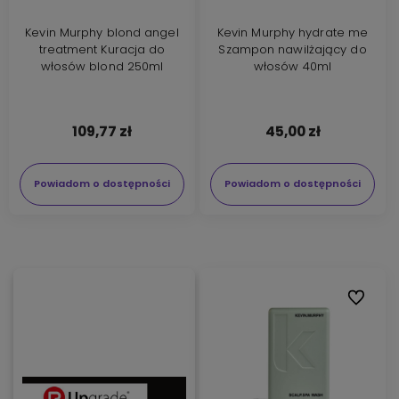
Kevin Murphy blond angel
Kevin Murphy hydrate me
treatment Kuracja do
Szampon nawilżający do
włosów blond 250ml
włosów 40ml
109,77 zł
45,00 zł
Powiadom o dostępności
Powiadom o dostępności
Do ulubi