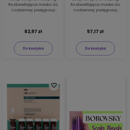
Rozświetlająca maska do
Rozświetlająca maska do
codziennej pielęgnacji
codziennej pielęgnacji
włosów 500ml
włosów 200ml
82,97 zł
57,17 zł
Do koszyka
Do koszyka
Do ulubionych