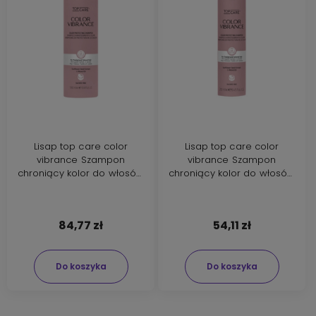
Lisap top care color
Lisap top care color
vibrance Szampon
vibrance Szampon
chroniący kolor do włosów
chroniący kolor do włosów
farbowanych 1000ml
farbowanych 250ml
84,77 zł
54,11 zł
Do koszyka
Do koszyka