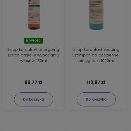
NOWOŚĆ
Lisap keraplant energizing
Lisap keraplant keeping
Lotion przeciw wypadaniu
Szampon do codziennej
włosów 150ml
pielęgnacji 1000ml
66,77 zł
113,97 zł
Do koszyka
Do koszyka