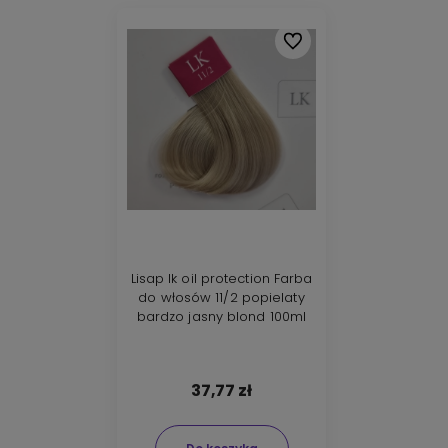
Do ulubionych
Lisap lk oil protection Farba
do włosów 11/2 popielaty
bardzo jasny blond 100ml
37,77 zł