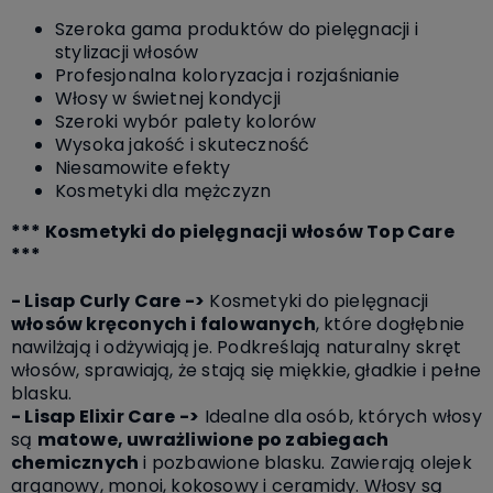
Szeroka gama produktów do pielęgnacji i
stylizacji włosów
Profesjonalna koloryzacja i rozjaśnianie
Włosy w świetnej kondycji
Szeroki wybór palety kolorów
Wysoka jakość i skuteczność
Niesamowite efekty
Kosmetyki dla mężczyzn
*** Kosmetyki do pielęgnacji włosów Top Care
***
- Lisap Curly Care
->
Kosmetyki do pielęgnacji
włosów kręconych i falowanych
, które dogłębnie
nawilżają i odżywiają je. Podkreślają naturalny skręt
włosów, sprawiają, że stają się miękkie, gładkie i pełne
blasku.
- Lisap Elixir Care
->
Idealne dla osób, których włosy
są
matowe, uwrażliwione po zabiegach
chemicznych
i pozbawione blasku. Zawierają olejek
arganowy, monoi, kokosowy i ceramidy. Włosy są