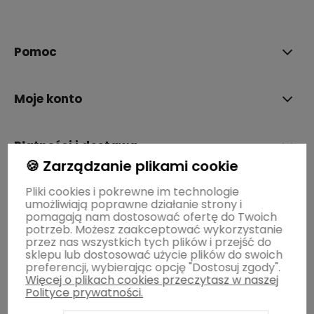
polityce prywatności
Pomoc
Moje konto
Płatności i dostawa
🍪 Zarządzanie plikami cookie
Pliki cookies i pokrewne im technologie
Informacje
umożliwiają poprawne działanie strony i
pomagają nam dostosować ofertę do Twoich
potrzeb. Możesz zaakceptować wykorzystanie
O nas
przez nas wszystkich tych plików i przejść do
sklepu lub dostosować użycie plików do swoich
preferencji, wybierając opcję "Dostosuj zgody".
Więcej o plikach cookies przeczytasz w naszej
Polityce prywatności.