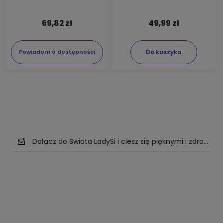
69,82 zł
49,99 zł
Do koszyka
Powiadom o dostępności
Dołącz do Świata LadySi i ciesz się pięknymi i zdrowym