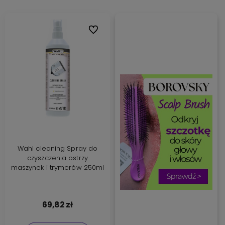
Do ulubionych
Wahl cleaning Spray do
czyszczenia ostrzy
maszynek i trymerów 250ml
69,82 zł