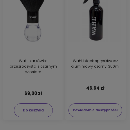
Wahl karkówka
Wahl black spryskiwacz
przezroczysta z czarnym
aluminiowy czarny 300ml
włosiem
46,64 zł
69,00 zł
Do koszyka
Powiadom o dostępności