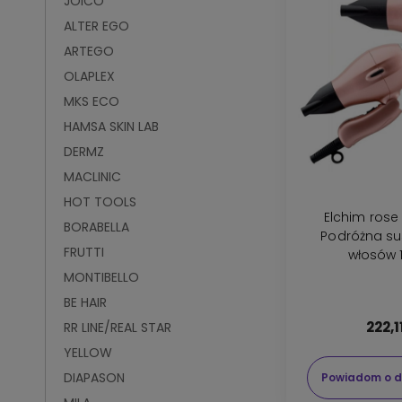
JOICO
ALTER EGO
ARTEGO
OLAPLEX
MKS ECO
HAMSA SKIN LAB
DERMZ
MACLINIC
HOT TOOLS
Elchim rose
BORABELLA
Podróżna su
FRUTTI
włosów 
MONTIBELLO
BE HAIR
222,1
RR LINE/REAL STAR
YELLOW
DIAPASON
Powiadom o d