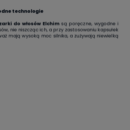
wodne technologie
zarki do włosów Elchim
są poręczne,
wygodne i
ów, nie niszcząc ich,
a przy zastosowaniu kapsułek
aż mają wysoką moc silnika, a zużywają niewielką