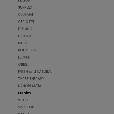
KEMON
SUNPLEX
CLUBMAN
CERIOTTI
DIBLANC
DISICIDE
INDIA
BODY TONES
LEVANN
ORIBE
FRESH and NATURAL
THREE THERAPY
NANOPLASTIA
Elchim
WITTE
VIVA TOP