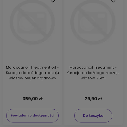
Moroccanoil Treatment oil -
Moroccanoil Treatment -
Kuracja do każdego rodzaju
Kuracja do każdego rodzaju
włosów olejek arganowy
włosów 25ml
200ml
359,00 zł
79,90 zł
Do koszyka
Powiadom o dostępności