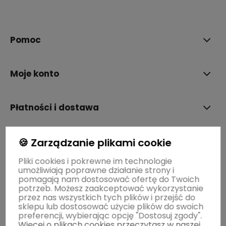
polityce prywatności
Pomoc
Moje konto
Płatności i dostawa
Informacje
🍪 Zarządzanie plikami cookie
Pliki cookies i pokrewne im technologie
umożliwiają poprawne działanie strony i
O nas
pomagają nam dostosować ofertę do Twoich
potrzeb. Możesz zaakceptować wykorzystanie
przez nas wszystkich tych plików i przejść do
sklepu lub dostosować użycie plików do swoich
preferencji, wybierając opcję "Dostosuj zgody".
Więcej o plikach cookies przeczytasz w naszej