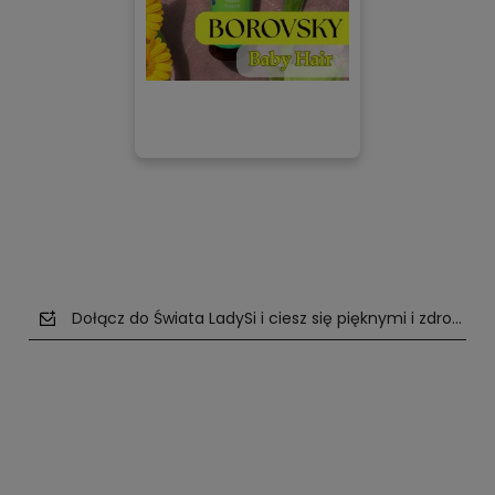
Dołącz do Świata LadySi i ciesz się pięknymi i zdrowym