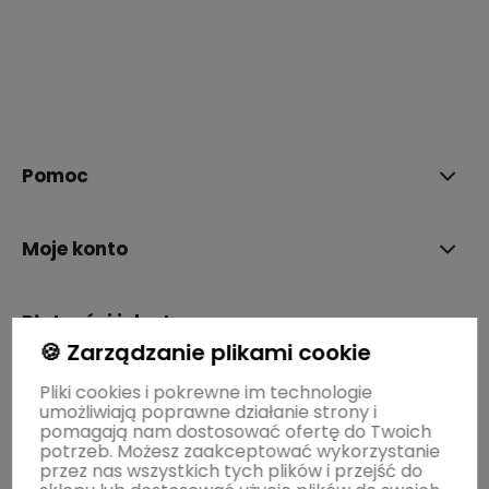
polityce prywatności
Pomoc
Moje konto
Płatności i dostawa
🍪 Zarządzanie plikami cookie
Pliki cookies i pokrewne im technologie
Informacje
umożliwiają poprawne działanie strony i
pomagają nam dostosować ofertę do Twoich
potrzeb. Możesz zaakceptować wykorzystanie
O nas
przez nas wszystkich tych plików i przejść do