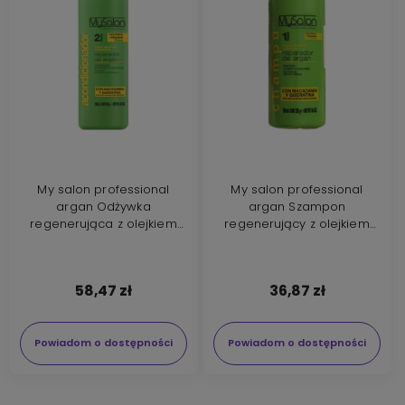
My salon professional
My salon professional
argan Odżywka
argan Szampon
regenerująca z olejkiem
regenerujący z olejkiem
arganowym 1000ml
arganowym 500ml
58,47 zł
36,87 zł
Powiadom o dostępności
Powiadom o dostępności