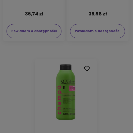
36,74 zł
35,98 zł
Powiadom o dostępności
Powiadom o dostępności
Do ulubionych