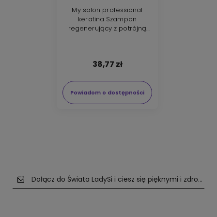
My salon professional
keratina Szampon
regenerujący z potrójną
keratyną 500ml
38,77 zł
Powiadom o dostępności
Dołącz do Świata LadySi i ciesz się pięknymi i zdrowym