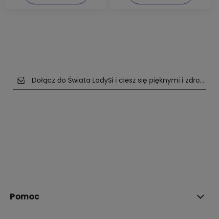
Dołącz do Świata LadySi i ciesz się pięknymi i zdrowym
polityce prywatności
Pomoc