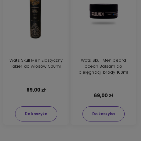
Wats Skull Men Elastyczny
Wats Skull Men beard
lakier do włosów 500ml
ocean Balsam do
pielęgnacji brody 100ml
69,00 zł
69,00 zł
Do koszyka
Do koszyka