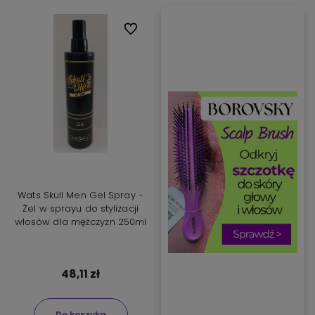
Do ulubionych
Wats Skull Men Gel Spray -
Żel w sprayu do stylizacji
włosów dla mężczyzn 250ml
48,11 zł
Do koszyka