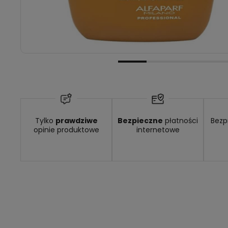
Dostępność:
średnia ilość
Tylko
prawdziwe
Bezpieczne
płatności
Bezp
opinie produktowe
internetowe