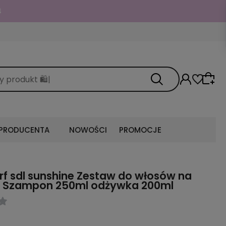

 PRODUCENTA
NOWOŚCI
PROMOCJE
rf sdl sunshine Zestaw do włosów na
e Szampon 250ml odżywka 200ml