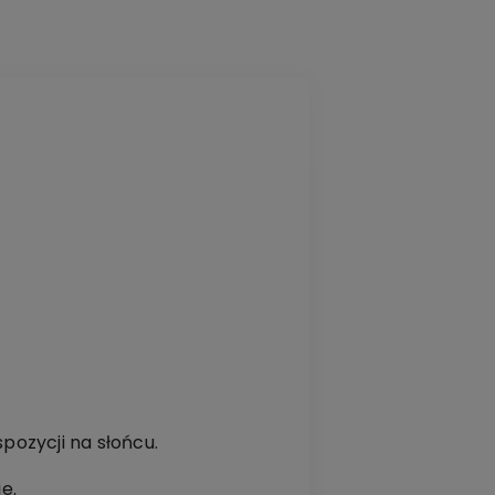
ozycji na słońcu.
e.