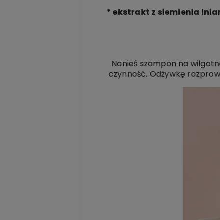
* ekstrakt z siemienia lni
Nanieś szampon na wilgotn
czynność. Odżywkę rozprowa