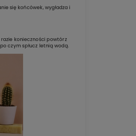
anie się końcówek, wygładza i
razie konieczności powtórz
po czym spłucz letnią wodą.